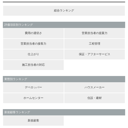
総合ランキング
評価項目別ランキング
費用の適切さ
営業担当者の提案力
営業担当者の接客力
工程管理
仕上がり
保証・アフターサービス
施工担当者の対応
業態別ランキング
デベロッパー
ハウスメーカー
ホームセンター
住設・建材
新規顧客ランキング
新規顧客