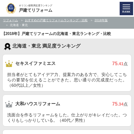
オリコン顧客満足度ランキング
戸建てリフォーム
リフォーム
おすすめの戸建てリフォームランキング・比較
2018年版
北海道・東北
【2018年】戸建てリフォームの北海道・東北ランキング・比較
北海道・東北 満足度ランキング
セキスイファミエス
75
.41
点
担当者がとてもアイデア力、提案力のある方で、安心してこち
らの要望を伝えることができた。思い通りの完成度だった。
（60代以上／女性）
大和ハウスリフォーム
75
.34
点
洗面台を作るリフォームをした。仕上がりがキレイだった。つ
くりもしっかりしている。（40代／男性）