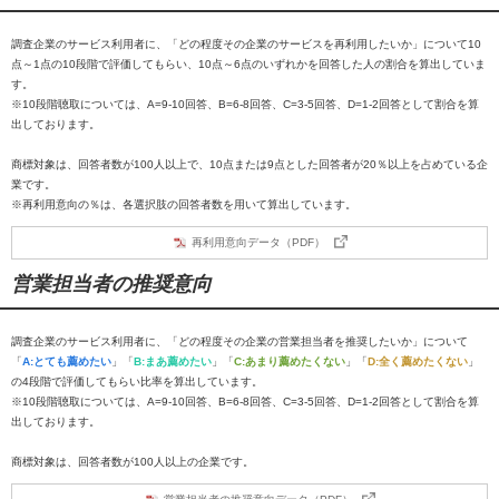
調査企業のサービス利用者に、「どの程度その企業のサービスを再利用したいか」について10
点～1点の10段階で評価してもらい、10点～6点のいずれかを回答した人の割合を算出していま
す。
※10段階聴取については、A=9-10回答、B=6-8回答、C=3-5回答、D=1-2回答として割合を算
出しております。
商標対象は、回答者数が100人以上で、10点または9点とした回答者が20％以上を占めている企
業です。
※再利用意向の％は、各選択肢の回答者数を用いて算出しています。
再利用意向データ（PDF）
営業担当者の推奨意向
調査企業のサービス利用者に、「どの程度その企業の営業担当者を推奨したいか」について
「
A:とても薦めたい
」「
B:まあ薦めたい
」「
C:あまり薦めたくない
」「
D:全く薦めたくない
」
の4段階で評価してもらい比率を算出しています。
※10段階聴取については、A=9-10回答、B=6-8回答、C=3-5回答、D=1-2回答として割合を算
出しております。
商標対象は、回答者数が100人以上の企業です。