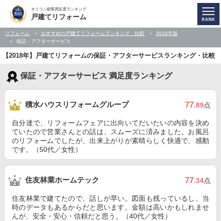
オリコン顧客満足度ランキング
戸建てリフォーム
リフォーム
おすすめの戸建てリフォームランキング・比較
2018年版
保証・アフターサービス
【2018年】戸建てリフォームの保証・アフターサービスランキング・比較
保証・アフターサービス 満足度ランキング
積水ハウスリフォームグループ
77
.89
点
自分達で、リフォームフェアに出向いてだいたいの内容を決め
ていたので営業さんとの話は、スムーズに済みました。お風呂
のリフォームでしたが、出来上がりが素晴らしく快適で、感動
です。（50代／女性）
住友林業ホームテック
77
.34
点
住友林業で建てたので、話しが早い。図面も残っているし、当
時のデータもあるからだと思います。金額は高いかもしれませ
んが、安全・安心・信頼だと思う。（40代／女性）