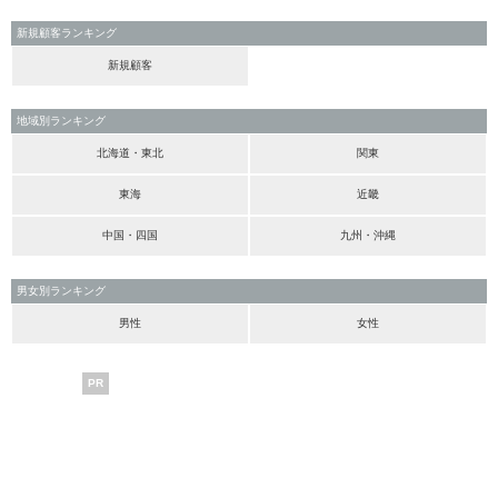
新規顧客ランキング
新規顧客
地域別ランキング
北海道・東北
関東
東海
近畿
中国・四国
九州・沖縄
男女別ランキング
男性
女性
PR