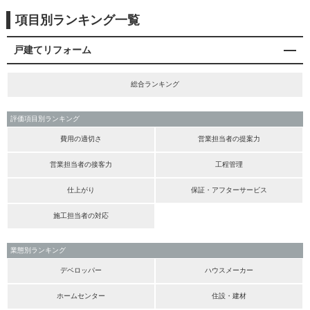
項目別ランキング一覧
戸建てリフォーム
総合ランキング
評価項目別ランキング
費用の適切さ
営業担当者の提案力
営業担当者の接客力
工程管理
仕上がり
保証・アフターサービス
施工担当者の対応
業態別ランキング
デベロッパー
ハウスメーカー
ホームセンター
住設・建材