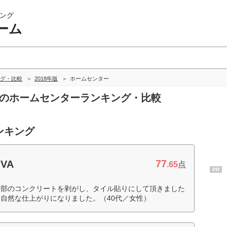
ング
ーム
グ・比較
2018年版
ホームセンター
ムのホームセンターランキング・比較
ンキング
77
VA
.65
点
PR
一部のコンクリートを剥がし、タイル貼りにして頂きました
自然な仕上がりになりました。（40代／女性）