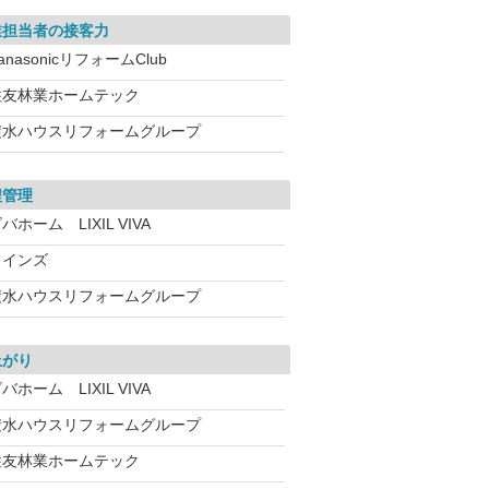
業担当者の接客力
anasonicリフォームClub
住友林業ホームテック
積水ハウスリフォームグループ
程管理
バホーム LIXIL VIVA
カインズ
積水ハウスリフォームグループ
上がり
バホーム LIXIL VIVA
積水ハウスリフォームグループ
住友林業ホームテック