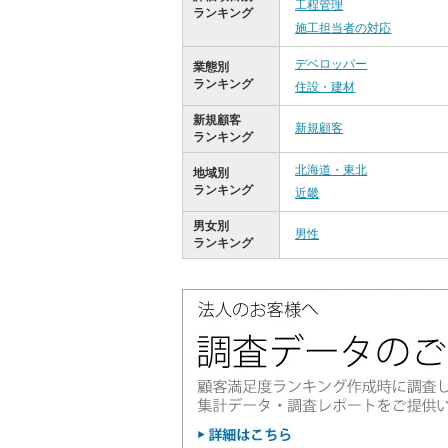
工程管理
ランキング
施工担当者の対応
デベロッパー
業態別
ランキング
住設・建材
新規顧客
新規顧客
ランキング
北海道・東北
地域別
ランキング
近畿
男女別
男性
ランキング