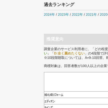
過去ランキング
2024年
/
2023年
/
2022年
/
2021年
/
202
推奨意向
調査企業のサービス利用者に、「どの程度
い
」「
D:全く薦めたくない
」の4段階で評
※10段階聴取については、A=9-10回答、
商標対象は、回答者数が100人以上の企業