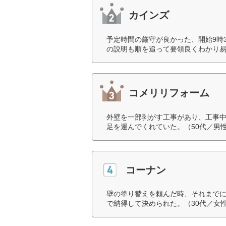
カインズ
予定時間の厳守が良かった、開始9時
の説明も順を追って要領良くわかり易
コメリリフォーム
外壁を一部剥がす工事があり、工事
足を運んでくれていた。（50代／男
コーナン
壁の塗り替えを頼んだ時、それまでに
で納得して決められた。（30代／女