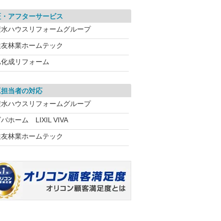
証・アフターサービス
積水ハウスリフォームグループ
住友林業ホームテック
旭化成リフォーム
工担当者の対応
積水ハウスリフォームグループ
バホーム LIXIL VIVA
住友林業ホームテック