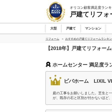
オリコン顧客満足度ランキ
戸建てリフォ
大型
戸建て
マンション
リフォーム
おすすめの戸建てリフォームランキン
【2018年】戸建てリフォー
ホームセンター 満足度ラ
ビバホーム LIXIL VI
庭の工事をお願いしました。芝生と
が、既存の石と区別が付かないほど、