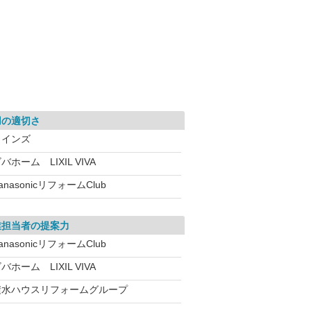
用の適切さ
カインズ
バホーム LIXIL VIVA
anasonicリフォームClub
業担当者の提案力
anasonicリフォームClub
バホーム LIXIL VIVA
積水ハウスリフォームグループ