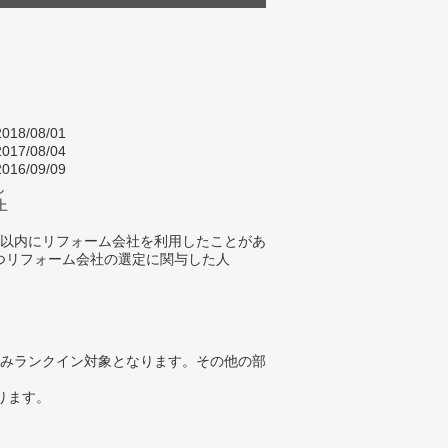
018/08/01
017/08/04
016/09/09
し
上
年以内にリフォーム会社を利用したことがあ
つリフォーム会社の選定に関与した人
みランクイン対象となります。その他の部
ります。