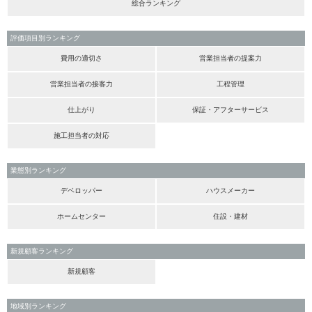
総合ランキング
評価項目別ランキング
費用の適切さ
営業担当者の提案力
営業担当者の接客力
工程管理
仕上がり
保証・アフターサービス
施工担当者の対応
業態別ランキング
デベロッパー
ハウスメーカー
ホームセンター
住設・建材
新規顧客ランキング
新規顧客
地域別ランキング