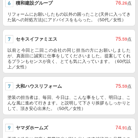
積和建設グループ
76
.26
点
リフォームにお願いしたもの以外の困ったこと(天井に入ってき
た鼠への対処方法)にアドバイスをもらった。（50代／女性）
セキスイファミエス
75
.59
点
以前と今回と二回この会社の同じ担当の方にお願いしました
が、真面目に誠実に仕事をしてくださいました。提案してくれ
るプランもセンスが良く、とても気に入っています。（60代以
上／女性）
大和ハウスリフォーム
75
.59
点
塗装の担当者は、毎回、今日は、こんな事をして、明日は、こ
んな風に進めて行きます。と説明して下さり挨拶もしっかりと
して、頂き安心出来た。（50代／女性）
ヤマダホームズ
74
.91
点