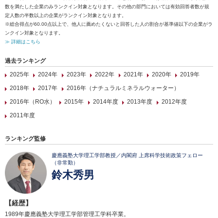
数を満たした企業のみランクイン対象となります。その他の部門においては有効回答者数が規
定人数の半数以上の企業がランクイン対象となります。
※総合得点が60.00点以上で、他人に薦めたくないと回答した人の割合が基準値以下の企業がラ
ンクイン対象となります。
≫ 詳細はこちら
過去ランキング
2025年
2024年
2023年
2022年
2021年
2020年
2019年
2018年
2017年
2016年（ナチュラルミネラルウォーター）
2016年（RO水）
2015年
2014年度
2013年度
2012年度
2011年度
ランキング監修
慶應義塾大学理工学部教授／内閣府 上席科学技術政策フェロー
（非常勤）
鈴木秀男
【経歴】
1989年慶應義塾大学理工学部管理工学科卒業。