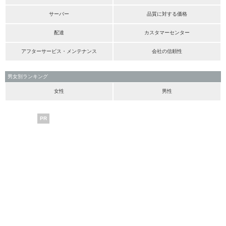
サーバー
品質に対する価格
配達
カスタマーセンター
アフターサービス・メンテナンス
会社の信頼性
男女別ランキング
女性
男性
PR