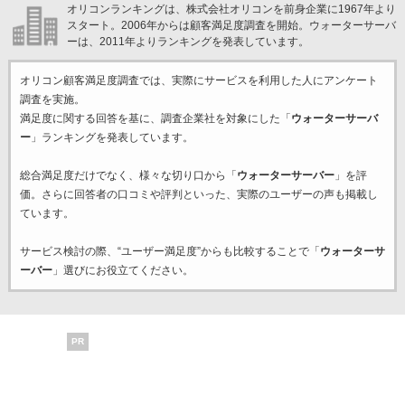
オリコンランキングは、株式会社オリコンを前身企業に1967年より
スタート。2006年からは顧客満足度調査を開始。ウォーターサーバ
ーは、2011年よりランキングを発表しています。
オリコン顧客満足度調査では、実際にサービスを利用した
人にアンケート
調査を実施。
満足度に関する回答を基に、調査企業
社を対象にした「
ウォーターサーバ
ー
」ランキングを発表しています。
総合満足度だけでなく、様々な切り口から「
ウォーターサーバー
」を評
価。さらに回答者の口コミや評判といった、実際のユーザーの声も掲載し
ています。
サービス検討の際、“ユーザー満足度”からも比較することで「
ウォーターサ
ーバー
」選びにお役立てください。
PR