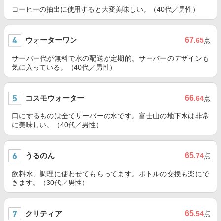
コーヒーの抽出に使用すると大変美味しい。（40代／男性）
ウォーターワン
67
.65
点
サーバー代が無料で水の配送が定期的。サーバーのデザインも
気に入っている。（40代／男性）
コスモウォーター
66
.64
点
口にするものは全てサーバーの水です。富士山の地下水は非常
に美味しい。（40代／男性）
うるのん
65
.74
点
飲料水、調理に使わせてもらってます。ボトルの交換も楽にで
きます。（30代／男性）
クリティア
65
.54
点