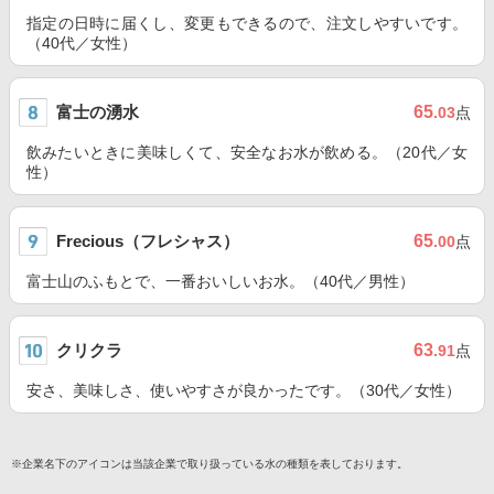
指定の日時に届くし、変更もできるので、注文しやすいです。
（40代／女性）
富士の湧水
65
.03
点
飲みたいときに美味しくて、安全なお水が飲める。（20代／女
性）
Frecious（フレシャス）
65
.00
点
富士山のふもとで、一番おいしいお水。（40代／男性）
クリクラ
63
.91
点
安さ、美味しさ、使いやすさが良かったです。（30代／女性）
※企業名下のアイコンは当該企業で取り扱っている水の種類を表しております。