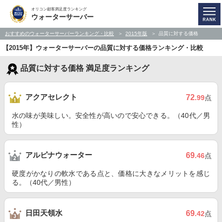
オリコン顧客満足度ランキング
ウォーターサーバー
おすすめのウォーターサーバーランキング・比較
2015年版
品質に対する価格
【2015年】ウォーターサーバーの品質に対する価格ランキング・比較
品質に対する価格 満足度ランキング
アクアセレクト
72
.99
点
水の味が美味しい。安全性が高いので安心できる。（40代／男
性）
アルピナウォーター
69
.46
点
硬度がかなりの軟水である点と、価格に大きなメリットを感じ
る。（40代／男性）
日田天領水
69
.42
点