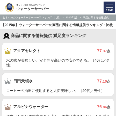
オリコン顧客満足度ランキング
ウォーターサーバー
おすすめのウォーターサーバーランキング・比較
2015年版
商品に関する情報提供
【2015年】ウォーターサーバーの商品に関する情報提供ランキング・比較
商品に関する情報提供 満足度ランキング
アクアセレクト
77
.37
点
水の味が美味しい。安全性が高いので安心できる。（40代／男
性）
日田天領水
77
.10
点
コーヒーの抽出に使用すると大変美味しい。（40代／男性）
アルピナウォーター
76
.86
点