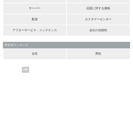
サーバー
品質に対する価格
配達
カスタマーセンター
アフターサービス・メンテナンス
会社の信頼性
男女別ランキング
女性
男性
PR