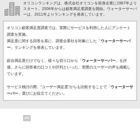
オリコンランキングは、株式会社オリコンを前身企業に1967年より
スタート。2006年からは顧客満足度調査を開始。ウォーターサーバ
ーは、2011年よりランキングを発表しています。
オリコン顧客満足度調査では、実際にサービスを利用した
人にアンケート
調査を実施。
満足度に関する回答を基に、調査企業
社を対象にした「
ウォーターサーバ
ー
」ランキングを発表しています。
総合満足度だけでなく、様々な切り口から「
ウォーターサーバー
」を評
価。さらに回答者の口コミや評判といった、実際のユーザーの声も掲載し
ています。
サービス検討の際、“ユーザー満足度”からも比較することで「
ウォーターサ
ーバー
」選びにお役立てください。
PR