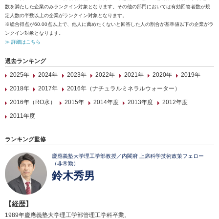
数を満たした企業のみランクイン対象となります。その他の部門においては有効回答者数が規
定人数の半数以上の企業がランクイン対象となります。
※総合得点が60.00点以上で、他人に薦めたくないと回答した人の割合が基準値以下の企業がラ
ンクイン対象となります。
≫ 詳細はこちら
過去ランキング
2025年
2024年
2023年
2022年
2021年
2020年
2019年
2018年
2017年
2016年（ナチュラルミネラルウォーター）
2016年（RO水）
2015年
2014年度
2013年度
2012年度
2011年度
ランキング監修
慶應義塾大学理工学部教授／内閣府 上席科学技術政策フェロー
（非常勤）
鈴木秀男
【経歴】
1989年慶應義塾大学理工学部管理工学科卒業。