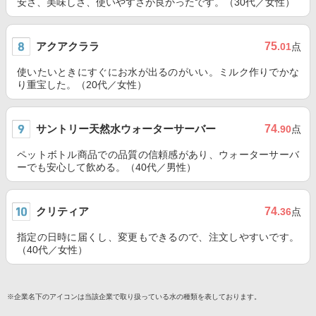
安さ、美味しさ、使いやすさが良かったです。（30代／女性）
アクアクララ
75
.01
点
使いたいときにすぐにお水が出るのがいい。ミルク作りでかな
り重宝した。（20代／女性）
サントリー天然水ウォーターサーバー
74
.90
点
ペットボトル商品での品質の信頼感があり、ウォーターサーバ
ーでも安心して飲める。（40代／男性）
クリティア
74
.36
点
指定の日時に届くし、変更もできるので、注文しやすいです。
（40代／女性）
※企業名下のアイコンは当該企業で取り扱っている水の種類を表しております。