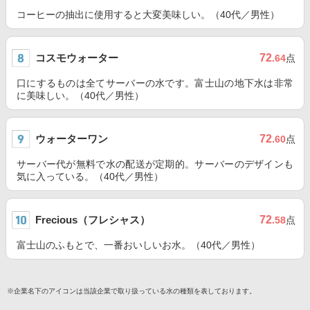
コーヒーの抽出に使用すると大変美味しい。（40代／男性）
コスモウォーター
72
.64
点
口にするものは全てサーバーの水です。富士山の地下水は非常
に美味しい。（40代／男性）
ウォーターワン
72
.60
点
サーバー代が無料で水の配送が定期的。サーバーのデザインも
気に入っている。（40代／男性）
Frecious（フレシャス）
72
.58
点
富士山のふもとで、一番おいしいお水。（40代／男性）
※企業名下のアイコンは当該企業で取り扱っている水の種類を表しております。