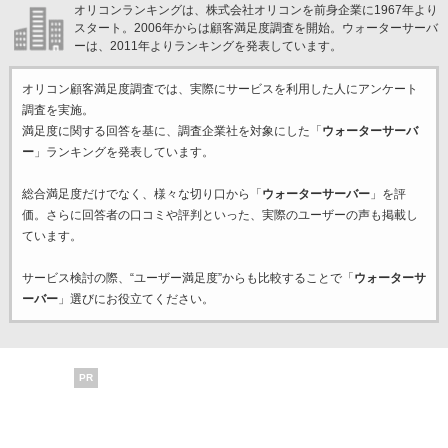
オリコンランキングは、株式会社オリコンを前身企業に1967年より
スタート。2006年からは顧客満足度調査を開始。ウォーターサーバ
ーは、2011年よりランキングを発表しています。
オリコン顧客満足度調査では、実際にサービスを利用した
人にアンケート
調査を実施。
満足度に関する回答を基に、調査企業
社を対象にした「
ウォーターサーバ
ー
」ランキングを発表しています。
総合満足度だけでなく、様々な切り口から「
ウォーターサーバー
」を評
価。さらに回答者の口コミや評判といった、実際のユーザーの声も掲載し
ています。
サービス検討の際、“ユーザー満足度”からも比較することで「
ウォーターサ
ーバー
」選びにお役立てください。
PR