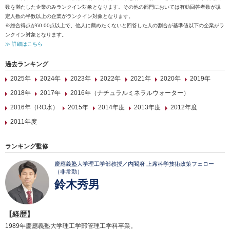
数を満たした企業のみランクイン対象となります。その他の部門においては有効回答者数が規
定人数の半数以上の企業がランクイン対象となります。
※総合得点が60.00点以上で、他人に薦めたくないと回答した人の割合が基準値以下の企業がラ
ンクイン対象となります。
≫ 詳細はこちら
過去ランキング
2025年
2024年
2023年
2022年
2021年
2020年
2019年
2018年
2017年
2016年（ナチュラルミネラルウォーター）
2016年（RO水）
2015年
2014年度
2013年度
2012年度
2011年度
ランキング監修
慶應義塾大学理工学部教授／内閣府 上席科学技術政策フェロー
（非常勤）
鈴木秀男
【経歴】
1989年慶應義塾大学理工学部管理工学科卒業。