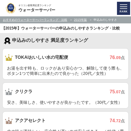
オリコン顧客満足度ランキング
ウォーターサーバー
おすすめのウォーターサーバーランキング・比較
2015年版
申込みのしやすさ
【2015年】ウォーターサーバーの申込みのしやすさランキング・比較
申込みのしやすさ 満足度ランキング
TOKAIおいしい水の宅配便
76
.09
点
お湯を出す時も、ロックがあり安心かつ、解除して使う際も、
ボタン1つで簡単に出来たので良かった（20代／女性）
クリクラ
75
.07
点
安さ、美味しさ、使いやすさが良かったです。（30代／女性）
アクアセレクト
74
.72
点