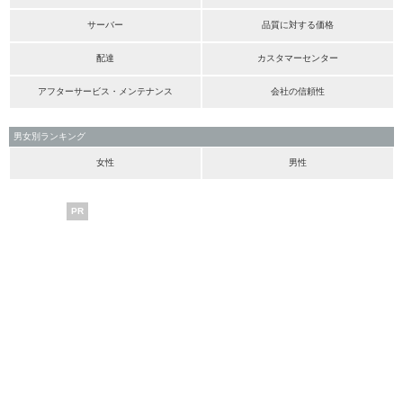
サーバー
品質に対する価格
配達
カスタマーセンター
アフターサービス・メンテナンス
会社の信頼性
男女別ランキング
女性
男性
PR