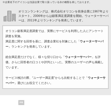
※企業名下のアイコンは当該企業で取り扱っている水の種類を表しております。
オリコンランキングは、株式会社オリコンを前身企業に1967年より
スタート。2006年からは顧客満足度調査を開始。ウォーターサーバ
ーは、2011年よりランキングを発表しています。
オリコン顧客満足度調査では、実際にサービスを利用した
人にアンケート
調査を実施。
満足度に関する回答を基に、調査企業
社を対象にした「
ウォーターサーバ
ー
」ランキングを発表しています。
総合満足度だけでなく、様々な切り口から「
ウォーターサーバー
」を評
価。さらに回答者の口コミや評判といった、実際のユーザーの声も掲載し
ています。
サービス検討の際、“ユーザー満足度”からも比較することで「
ウォーターサ
ーバー
」選びにお役立てください。
PR