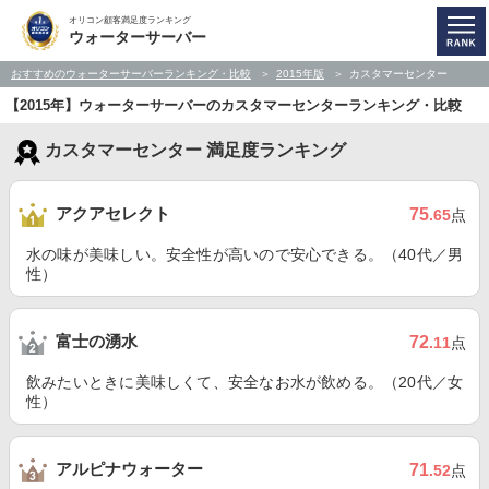
オリコン顧客満足度ランキング
ウォーターサーバー
おすすめのウォーターサーバーランキング・比較
2015年版
カスタマーセンター
【2015年】ウォーターサーバーのカスタマーセンターランキング・比較
カスタマーセンター 満足度ランキング
アクアセレクト
75
.65
点
水の味が美味しい。安全性が高いので安心できる。（40代／男
性）
富士の湧水
72
.11
点
飲みたいときに美味しくて、安全なお水が飲める。（20代／女
性）
アルピナウォーター
71
.52
点