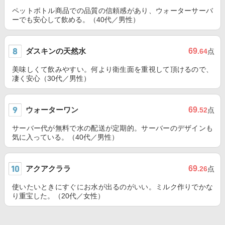
ペットボトル商品での品質の信頼感があり、ウォーターサーバ
ーでも安心して飲める。（40代／男性）
ダスキンの天然水
69
.64
点
美味しくて飲みやすい。何より衛生面を重視して頂けるので、
凄く安心（30代／男性）
ウォーターワン
69
.52
点
サーバー代が無料で水の配送が定期的。サーバーのデザインも
気に入っている。（40代／男性）
アクアクララ
69
.26
点
使いたいときにすぐにお水が出るのがいい。ミルク作りでかな
り重宝した。（20代／女性）