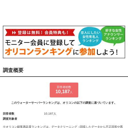
調査概要
回答者総数
10,187
人
このウォーターサーバーランキングは、オリコンの以下の調査に基づいています。
回答者数
10,187人
調査対象者
※オリコン顧客満足度ランキングは、データクリーニング（回収したデータから不正回答や異