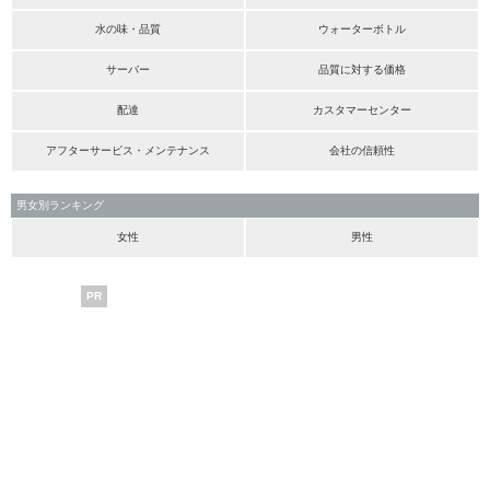
水の味・品質
ウォーターボトル
サーバー
品質に対する価格
配達
カスタマーセンター
アフターサービス・メンテナンス
会社の信頼性
男女別ランキング
女性
男性
PR