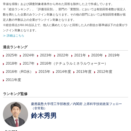
常値を排除）および調査対象者条件から外れた回答を除外した上で作成しています。
※「総合ランキング」、「評価項目別」、部門の「業態別」においては有効回答者数が規定人
数を満たした企業のみランクイン対象となります。その他の部門においては有効回答者数が規
定人数の半数以上の企業がランクイン対象となります。
※総合得点が60.00点以上で、他人に薦めたくないと回答した人の割合が基準値以下の企業がラ
ンクイン対象となります。
≫ 詳細はこちら
過去ランキング
2025年
2024年
2023年
2022年
2021年
2020年
2019年
2018年
2017年
2016年（ナチュラルミネラルウォーター）
2016年（RO水）
2015年
2014年度
2013年度
2012年度
2011年度
ランキング監修
慶應義塾大学理工学部教授／内閣府 上席科学技術政策フェロー
（非常勤）
鈴木秀男