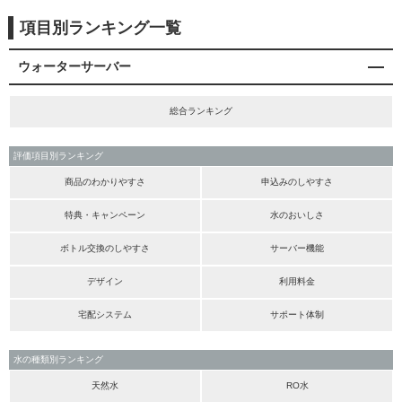
項目別ランキング一覧
ウォーターサーバー
総合ランキング
評価項目別ランキング
商品のわかりやすさ
申込みのしやすさ
特典・キャンペーン
水のおいしさ
ボトル交換のしやすさ
サーバー機能
デザイン
利用料金
宅配システム
サポート体制
水の種類別ランキング
天然水
RO水