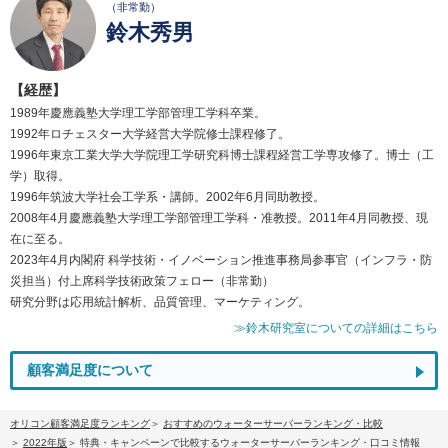
（非常勤）
鈴木秀男
【経歴】
1989年慶應義塾大学理工学部管理工学科卒業。
1992年ロチェスター大学経営大学院修士課程修了。
1996年東京工業大学大学院理工学研究科博士課程経営工学専攻修了。博士（工
学）取得。
1996年筑波大学社会工学系・講師。2002年6月同助教授。
2008年4月慶應義塾大学理工学部管理工学科・准教授。2011年4月同教授、現
在に至る。
2023年4月内閣府 科学技術・イノベーション推進事務局参事官（インフラ・防
災担当）付上席科学技術政策フェロー（非常勤）
研究分野は応用統計解析、品質管理、マーケティング。
≫鈴木研究室についての詳細はこちら
顧客満足度について
オリコン顧客満足度ランキング
おすすめのウォーターサーバーランキング・比較
2022年版
特典・キャンペーンで比較するウォーターサーバーランキング・口コミ情報