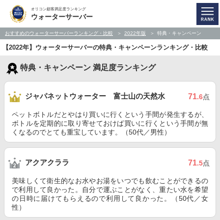
オリコン顧客満足度ランキング
ウォーターサーバー
おすすめのウォーターサーバーランキング・比較
2022年版
特典・キャンペーン
【2022年】ウォーターサーバーの特典・キャンペーンランキング・比較
特典・キャンペーン 満足度ランキング
ジャパネットウォーター 富士山の天然水
71
.6
点
ペットボトルだとやはり買いに行くという手間が発生するが、
ボトルを定期的に取り寄せておけば買いに行くという手間が無
くなるのでとても重宝しています。（50代／男性）
アクアクララ
71
.5
点
美味しくて衛生的なお水やお湯をいつでも飲むことができるの
で利用して良かった。自分で運ぶことがなく、重たい水を希望
の日時に届けてもらえるので利用して良かった。（50代／女
性）