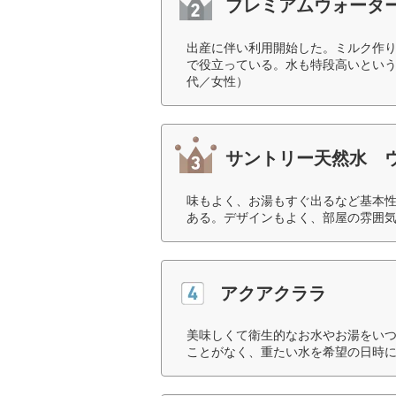
プレミアムウォータ
出産に伴い利用開始した。ミルク作
で役立っている。水も特段高いという
代／女性）
サントリー天然水 
味もよく、お湯もすぐ出るなど基本
ある。デザインもよく、部屋の雰囲気
アクアクララ
美味しくて衛生的なお水やお湯をい
ことがなく、重たい水を希望の日時に