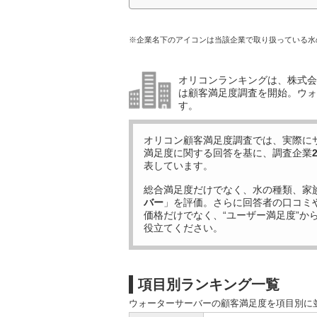
※企業名下のアイコンは当該企業で取り扱っている水
オリコンランキングは、株式会社
は顧客満足度調査を開始。ウォ
す。
オリコン顧客満足度調査では、実際に
満足度に関する回答を基に、調査企業
表しています。
総合満足度だけでなく、水の種類、家
バー
」を評価。さらに回答者の口コミ
価格だけでなく、“ユーザー満足度”か
役立てください。
項目別ランキング一覧
ウォーターサーバーの顧客満足度を項目別に