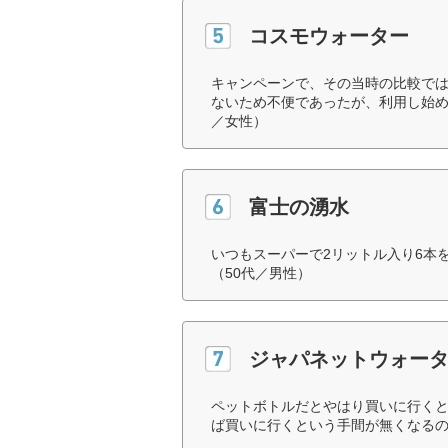
コスモウォーター
キャンペーンで、その当時の比較で
ないため不便であったが、利用し始め
／女性）
富士の湧水
いつもスーパーで2リットル入り6本
（50代／男性）
ジャパネットウォー
ペットボトルだとやはり買いに行く
ば買いに行くという手間が無くなるの