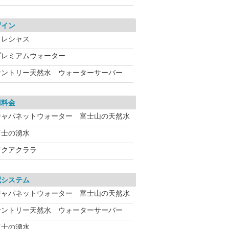
ザイン
フレシャス
プレミアムウォーター
サントリー天然水 ウォーターサーバー
用料金
ジャパネットウォーター 富士山の天然水
富士の湧水
アクアクララ
配システム
ジャパネットウォーター 富士山の天然水
サントリー天然水 ウォーターサーバー
富士の湧水