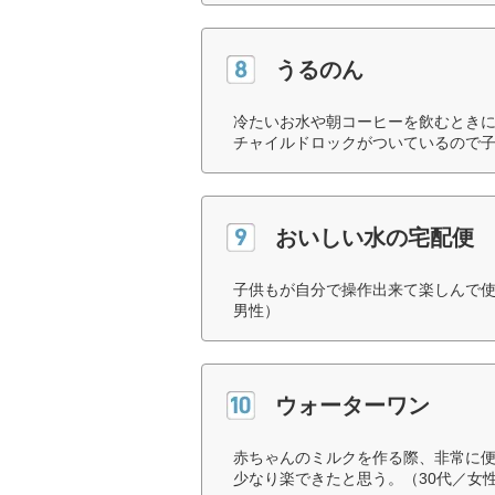
うるのん
冷たいお水や朝コーヒーを飲むとき
チャイルドロックがついているので子
おいしい水の宅配便
子供もが自分で操作出来て楽しんで使
男性）
ウォーターワン
赤ちゃんのミルクを作る際、非常に便
少なり楽できたと思う。（30代／女