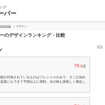
ング
ーバー
2022年版
デザイン
バーのデザインランキング・比較
PR
グ
75
.4
点
機能が付加されているものはフレシャスのみで、そこが決め
な温度にもできて予想以上に便利。水の味も美味しく満足し