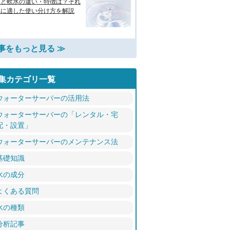
水と軟水の違い・特徴は？それ
れに適した使い分け方を解説
事をもっと見る ≫
集カテゴリ一覧
ウォーターサーバーの活用法
ウォーターサーバーの「レンタル・宅
配・設置」
ウォーターサーバーのメンテナンス法
基礎知識
水の成分
よくある質問
水の種類
分析記事