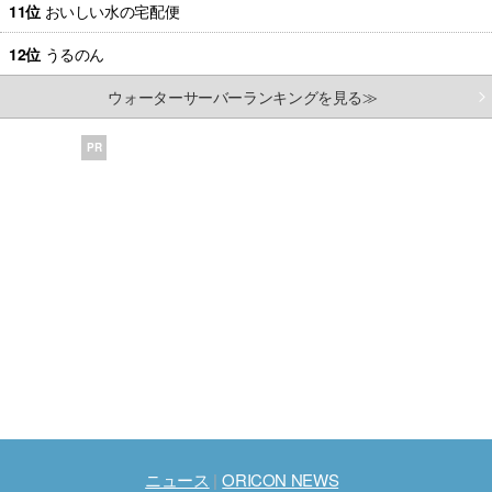
11位
おいしい水の宅配便
12位
うるのん
ウォーターサーバーランキングを見る≫
PR
ニュース
ORICON NEWS