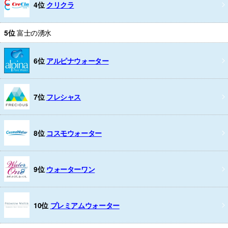
4位
クリクラ
5位
富士の湧水
6位
アルピナウォーター
7位
フレシャス
8位
コスモウォーター
9位
ウォーターワン
10位
プレミアムウォーター