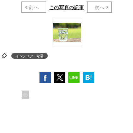
前へ
この写真の記事
次へ
インテリア・家電
PR