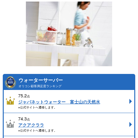
ウォーターサーバー
オリコン顧客満足度ランキング
75.2
点
ジャパネットウォーター 富士山の天然水
※公式サイトへ遷移します。
74.3
点
アクアクララ
※公式サイトへ遷移します。