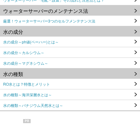
ウォーターサーバーのメンテナンス法
厳選！ウォーターサーバー3つのセルフメンテナンス法
水の成分
水の成分～ph値(ペーハー)とは～
水の成分～カルシウム～
水の成分～マグネシウム～
水の種類
RO水とは？特徴とメリット
水の種類～海洋深層水とは～
水の種類～バナジウム天然水とは～
PR