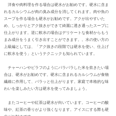
洋食や肉料理を作る場合は硬水がお勧めです。硬水に含ま
れるカルシウムが肉の臭み成分を消してくれます。肉や魚の
スープを作る場合も硬水がお勧めです。アクが出やすいた
め、しっかりとアク抜きができて綺麗に透き通ったスープに
仕上がります。逆に軟水の場合はデリケートな食材からもう
まみ成分をうまく引き出すことができます。。水の使い方の
上級編としては、「アク抜きの段階では硬水を使い、仕上げ
に軟水を使う」というテクニックも知られています。
チャーハンやピラフのようにパラパラした米を炊きたい場
合は、硬水がお勧めです。硬水に含まれるカルシウムが食物
繊維に作用して、パラッと仕上がります。家庭で本格的な味
わいを楽しみたい方は硬水を使ってみましょう。
またコーヒーや紅茶は硬水が向いています。コーヒーの酸
味や、紅茶の香りがより強くなります。アイスにする際も硬