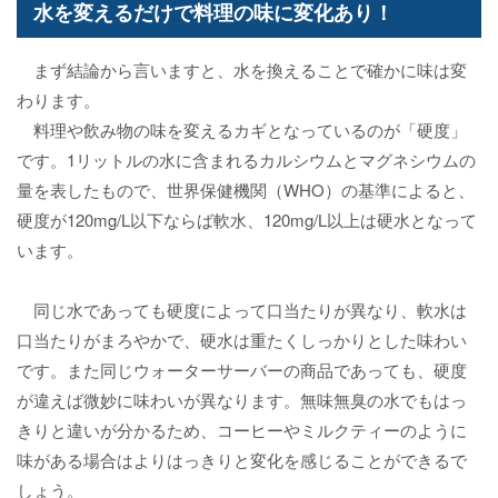
水を変えるだけで料理の味に変化あり！
まず結論から言いますと、水を換えることで確かに味は変
わります。
料理や飲み物の味を変えるカギとなっているのが「硬度」
です。1リットルの水に含まれるカルシウムとマグネシウムの
量を表したもので、世界保健機関（WHO）の基準によると、
硬度が120mg/L以下ならば軟水、120mg/L以上は硬水となって
います。
同じ水であっても硬度によって口当たりが異なり、軟水は
口当たりがまろやかで、硬水は重たくしっかりとした味わい
です。また同じウォーターサーバーの商品であっても、硬度
が違えば微妙に味わいが異なります。無味無臭の水でもはっ
きりと違いが分かるため、コーヒーやミルクティーのように
味がある場合はよりはっきりと変化を感じることができるで
しょう。