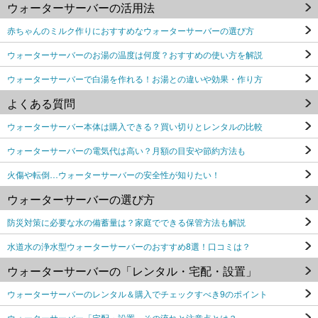
ウォーターサーバーの活用法
赤ちゃんのミルク作りにおすすめなウォーターサーバーの選び方
ウォーターサーバーのお湯の温度は何度？おすすめの使い方を解説
ウォーターサーバーで白湯を作れる！お湯との違いや効果・作り方
よくある質問
ウォーターサーバー本体は購入できる？買い切りとレンタルの比較
ウォーターサーバーの電気代は高い？月額の目安や節約方法も
火傷や転倒…ウォーターサーバーの安全性が知りたい！
ウォーターサーバーの選び方
防災対策に必要な水の備蓄量は？家庭でできる保管方法も解説
水道水の浄水型ウォーターサーバーのおすすめ8選！口コミは？
ウォーターサーバーの「レンタル・宅配・設置」
ウォーターサーバーのレンタル＆購入でチェックすべき9のポイント
ウォーターサーバー「宅配・設置」その流れと注意点とは？