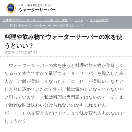
オリコン顧客満足度ランキング
ウォーターサーバー
おすすめのウォーターサーバーランキング・比較
ガイド
よくある質問
料理や飲み物でウォーターサーバーの水を使うといい？
料理や飲み物でウォーターサーバーの水を使
うといい？
更新日：2017-07-07
ウォーターサーバーの水を使うと料理や飲み物が美味しく
なるって本当ですか？最近ウォーターサーバーを導入した友
人が「ご飯が美味しくなった」「コーヒーが美味い」などと
しきりに褒めていたのですが、私は気のせいなんじゃないか
と思っています。（私は料理の専門家ではないので、そこま
で微妙な味は味わい分けられないのかもしれません
が・・・）水を変えるだけでそこまで味が変わるものなので
しょうか？