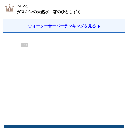
74.2
点
ダスキンの天然水 森のひとしずく
ウォーターサーバーランキングを見る
PR