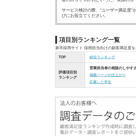
サービス検討の際、“ユーザー満足度”
びにお役立てください。
項目別ランキング一覧
新卒採用サイト 採用担当向けの顧客満足度
TOP
総合ランキング
営業担当者の相談のしやす
評価項目別
掲載ページの仕上がり
ランキング
応募した学生