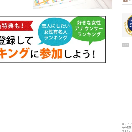
PR
当サイト
らの配置
ります。