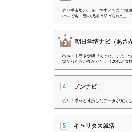
売り手市場の現在、学生とを繋ぐ採
の中でも一定の成果は挙げられた。（
朝日学情ナビ（あさ
出展の手続きが楽であった。また、
繋がった方が多かった。（20代／女
ブンナビ！
会社四季報と連携したデータが充実し
キャリタス就活