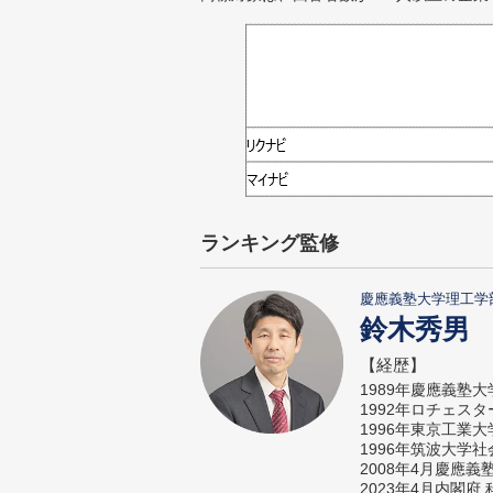
ランキング監修
慶應義塾大学理工学
鈴木秀男
【経歴】
1989年慶應義塾
1992年ロチェス
1996年東京工業
1996年筑波大学
2008年4月慶應
2023年4月内閣