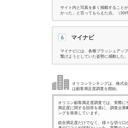
サイト内と写真を多く掲載すること
かった」と言ってもらえた点。（30
マイナビ
マイナビには、各種ブラッシュアッ
繋げようとしていた姿勢に感動した。
オリコンランキングは、株式会社
は顧客満足度調査を開始。
オリコン顧客満足度調査では、実際に
満足度に関する回答を基に、調査企業
ングを発表しています。
総合満足度だけでなく、様々な切り口
者の口コミや評判といった、実際のユ