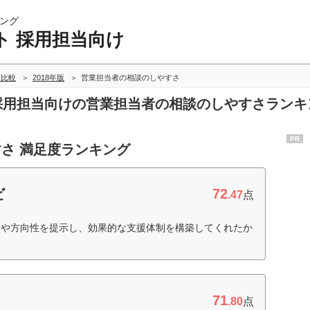
ング
ト 採用担当向け
・比較
2018年版
営業担当者の相談のしやすさ
 採用担当向けの営業担当者の相談のしやすさラン
PR
さ 満足度ランキング
72
ビ
.47
点
期や方向性を提示し、効果的な支援体制を構築してくれたか
71
.80
点