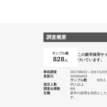
調査概要
サンプル数
この新卒採用サ
828
づいています。
人
事前調査
2017/08/22～2017/12/2
更新日
2018/04/02
サンプル数
828
規定人数
50人以上
調査企業数
8社
定義
新卒の採用を目的とした
す。