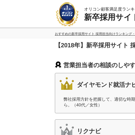
オリコン顧客満足度ランキ
新卒採用サイ
おすすめの新卒採用サイト 採用担当向けランキング
【2018年】新卒採用サイト
営業担当者の相談のしやす
ダイヤモンド就活ナ
弊社採用方針を把握して、適切な時
ら。（40代／女性）
リクナビ