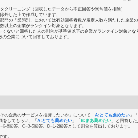
タクリーニング（回収したデータから不正回答や異常値を排除）
除外した上で作成しています。
部門の「業態別」においては有効回答者数が規定人数を満たした企業の
数以上の企業がランクイン対象となります。
薦めたくないと回答した人の割合が基準値以下の企業がランクイン対象とな
数の企業について回答しております。
その企業のサービスを推奨したいか」について「
A:とても薦めたい
」
価をしてもらい、「
A:とても薦めたい
」「
B:まあ薦めたい
」と回答した
B=6-8回答、C=3-5回答、D=1-2回答として割合を算出しております。
です。