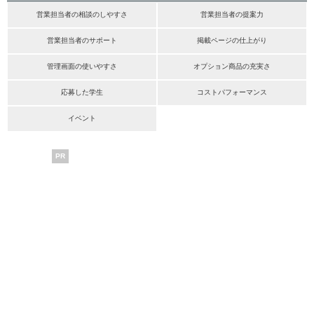
営業担当者の相談のしやすさ
営業担当者の提案力
営業担当者のサポート
掲載ページの仕上がり
管理画面の使いやすさ
オプション商品の充実さ
応募した学生
コストパフォーマンス
イベント
PR