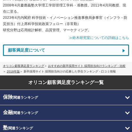
2008年4月慶應義塾大学理工学部管理工学科・准教授。2011年4月同教授、現
在に至る。
2023年4月内閣府 科学技術・イノベーション推進事務局参事官（インフラ・防
災担当）付上席科学技術政策フェロー（非常勤）
研究分野は応用統計解析、品質管理、マーケティング。
≫鈴木研究室についての詳細はこちら
顧客満足度について
オリコン顧客満足度ランキング
おすすめの新卒採用サイト 採用担当向けランキング・比較
2018年版
新卒採用サイト 採用担当向けの応募した学生ランキング・口コミ情報
オリコン顧客満足度
ランキング一覧
保険
関連ランキング
金融
関連ランキング
塾
関連ランキング