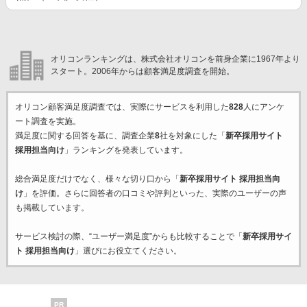
オリコンランキングは、株式会社オリコンを前身企業に1967年より
スタート。2006年からは顧客満足度調査を開始。
オリコン顧客満足度調査では、実際にサービスを利用した
828
人にアンケ
ート調査を実施。
満足度に関する回答を基に、調査企業
8
社を対象にした「
新卒採用サイト
採用担当向け
」ランキングを発表しています。
総合満足度だけでなく、様々な切り口から「
新卒採用サイト 採用担当向
け
」を評価。さらに回答者の口コミや評判といった、実際のユーザーの声
も掲載しています。
サービス検討の際、“ユーザー満足度”からも比較することで「
新卒採用サイ
ト 採用担当向け
」選びにお役立てください。
PR