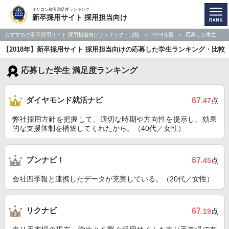
オリコン顧客満足度ランキング
新卒採用サイト 採用担当向け
おすすめの新卒採用サイト 採用担当向けランキング・比較
2018年版
応募した学生
【2018年】新卒採用サイト 採用担当向けの応募した学生ランキング・比較
応募した学生 満足度ランキング
ダイヤモンド就活ナビ
67
.47
点
弊社採用方針を把握して、適切な時期や方向性を提示し、効果
的な支援体制を構築してくれたから。（40代／女性）
ブンナビ！
67
.45
点
会社四季報と連携したデータが充実している。（20代／女性）
リクナビ
67
.19
点