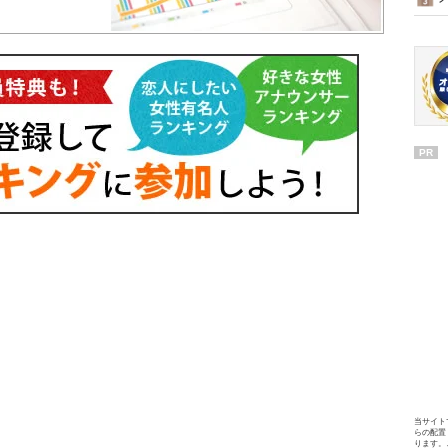
PR
当サイト
らの配置
ります。