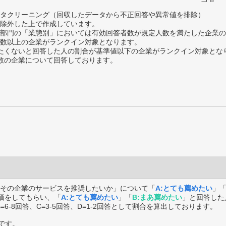
タクリーニング（回収したデータから不正回答や異常値を排除）
除外した上で作成しています。
部門の「業態別」においては有効回答者数が規定人数を満たした企業の
数以上の企業がランクイン対象となります。
薦めたくないと回答した人の割合が基準値以下の企業がランクイン対象とな
数の企業について回答しております。
その企業のサービスを推奨したいか」について「
A:とても薦めたい
」
価をしてもらい、「
A:とても薦めたい
」「
B:まあ薦めたい
」と回答した
B=6-8回答、C=3-5回答、D=1-2回答として割合を算出しております。
です。