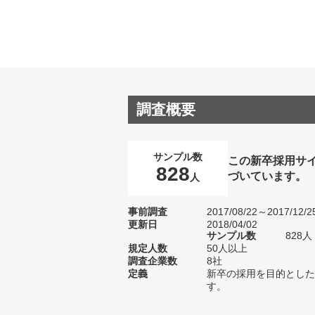
調査概要
サンプル数
この新卒採用サ
828
づいています。
人
事前調査
2017/08/22～2017/12/2
更新日
2018/04/02
サンプル数
828
規定人数
50人以上
調査企業数
8社
定義
新卒の採用を目的とした
す。