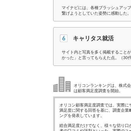
マイナビには、各種ブラッシュアッ
繋げようとしていた姿勢に感動した。
キャリタス就活
サイト内と写真を多く掲載すること
かった」と言ってもらえた点。（30
オリコンランキングは、株式会社
は顧客満足度調査を開始。
オリコン顧客満足度調査では、実際に
満足度に関する回答を基に、調査企業
ングを発表しています。
総合満足度だけでなく、様々な切り口
者の口コミや評判といった、実際のユ