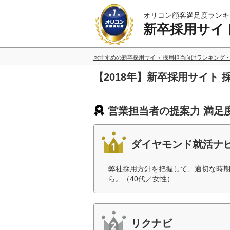
オリコン顧客満足度ランキ
新卒採用サイ
おすすめの新卒採用サイト 採用担当向けランキング
【2018年】新卒採用サイト
営業担当者の提案力 満足
ダイヤモンド就活ナ
弊社採用方針を把握して、適切な時
ら。（40代／女性）
リクナビ