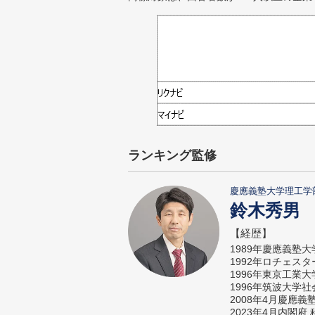
ランキング監修
慶應義塾大学理工学
鈴木秀男
【経歴】
1989年慶應義塾
1992年ロチェス
1996年東京工業
1996年筑波大学
2008年4月慶應
2023年4月内閣