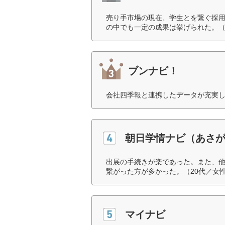
売り手市場の現在、学生とを繋ぐ採
の中でも一定の成果は挙げられた。（
ブンナビ！
会社四季報と連携したデータが充実し
朝日学情ナビ（あさ
出展の手続きが楽であった。また、
繋がった方が多かった。（20代／女
マイナビ