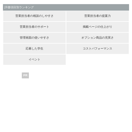
評価項目別ランキング
営業担当者の相談のしやすさ
営業担当者の提案力
営業担当者のサポート
掲載ページの仕上がり
管理画面の使いやすさ
オプション商品の充実さ
応募した学生
コストパフォーマンス
イベント
PR