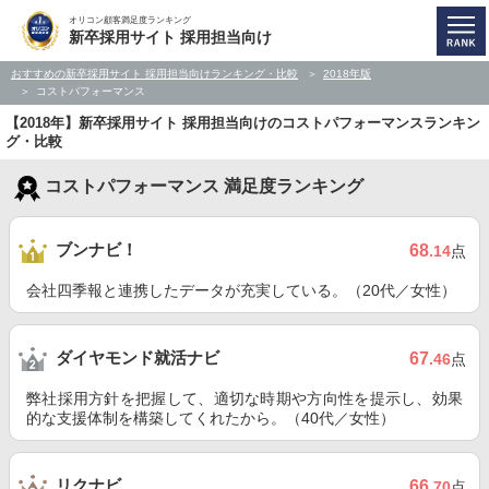
オリコン顧客満足度ランキング
新卒採用サイト 採用担当向け
おすすめの新卒採用サイト 採用担当向けランキング・比較
2018年版
コストパフォーマンス
【2018年】新卒採用サイト 採用担当向けのコストパフォーマンスランキン
グ・比較
コストパフォーマンス 満足度ランキング
ブンナビ！
68
.14
点
会社四季報と連携したデータが充実している。（20代／女性）
ダイヤモンド就活ナビ
67
.46
点
弊社採用方針を把握して、適切な時期や方向性を提示し、効果
的な支援体制を構築してくれたから。（40代／女性）
リクナビ
66
.70
点