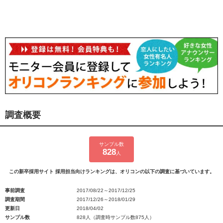
調査概要
サンプル数
828
人
この新卒採用サイト 採用担当向けランキングは、オリコンの以下の調査に基づいています。
事前調査
2017/08/22～2017/12/25
調査期間
2017/12/26～2018/01/29
更新日
2018/04/02
サンプル数
828人（調査時サンプル数875人）