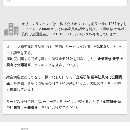
オリコンランキングは、株式会社オリコンを前身企業に1967年より
スタート。2006年からは顧客満足度調査を開始。企業研修 新卒社
員向け公開講座は、2018年よりランキングを発表しています。
オリコン顧客満足度調査では、実際にサービスを利用した
2,510
人にアンケ
ート調査を実施。
満足度に関する回答を基に、調査企業
26
社を対象にした「
企業研修 新卒社
員向け公開講座
」ランキングを発表しています。
総合満足度だけでなく、様々な切り口から「
企業研修 新卒社員向け公開講
座
」を評価。さらに回答者の口コミや評判といった、実際のユーザーの声
も掲載しています。
サービス検討の際、“ユーザー満足度”からも比較することで「
企業研修 新
卒社員向け公開講座
」選びにお役立てください。