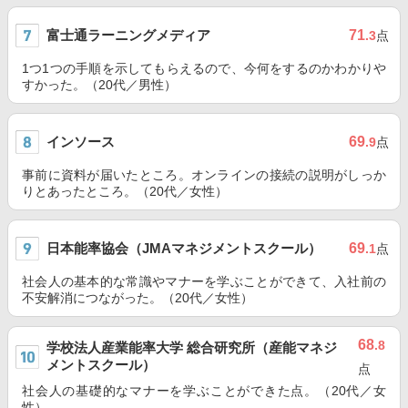
富士通ラーニングメディア
71
.3
点
1つ1つの手順を示してもらえるので、今何をするのかわかりや
すかった。（20代／男性）
インソース
69
.9
点
事前に資料が届いたところ。オンラインの接続の説明がしっか
りとあったところ。（20代／女性）
日本能率協会（JMAマネジメントスクール）
69
.1
点
社会人の基本的な常識やマナーを学ぶことができて、入社前の
不安解消につながった。（20代／女性）
68
.8
学校法人産業能率大学 総合研究所（産能マネジ
メントスクール）
点
社会人の基礎的なマナーを学ぶことができた点。（20代／女
性）