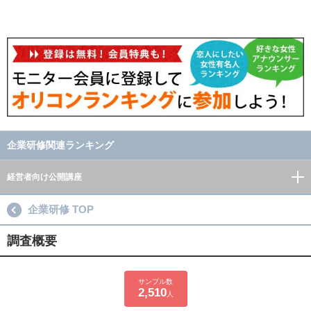
企業研修関連ランキング
経営者向け公開講座
企業研修 TOP
調査概要
サンプル数
2,510
人