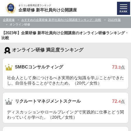
オリコン顧客満足度ランキング
企業研修 新卒社員向け公開講座
企業研修
おすすめの企業研修 新卒社員向け公開講座ランキング・比較
2023年版
オンライン研修
【2023年】企業研修 新卒社員向け公開講座のオンライン研修ランキング・
比較
オンライン研修 満足度ランキング
SMBCコンサルティング
73
.3
点
社会人として身につけるべき実用的な知識を学ぶことができた
し、自信を得ることができたため。（20代／女性）
リクルートマネジメントスクール
72
.4
点
ディスカッションやロールプレイングで実践的に仕事とどう関
わっていくか学べた。（20代／女性）