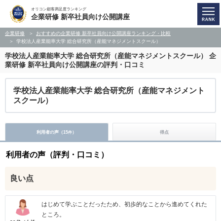
オリコン顧客満足度ランキング
企業研修 新卒社員向け公開講座
企業研修
おすすめの企業研修 新卒社員向け公開講座ランキング・比較
学校法人産業能率大学 総合研究所（産能マネジメントスクール）
学校法人産業能率大学 総合研究所（産能マネジメントスクール）
企
業研修 新卒社員向け公開講座の評判・口コミ
学校法人産業能率大学 総合研究所（産能マネジメント
スクール）
利用者の声（
15
）
得点
件
利用者の声（評判・口コミ）
良い点
はじめて学ぶことだったため、初歩的なことから進めてくれた
ところ。