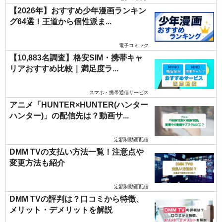
【2026年】おすすめ少年漫画ランキン
グ64選！王道から個性派ま...
電子コミック
【10,883名調査】格安SIM・携帯キャ
リアおすすめ比較｜満足度ラ...
スマホ・携帯通信サービス
アニメ「HUNTER×HUNTER(ハンター
ハンター)」の配信先は？動画サ...
定額制動画配信
DMM TVの支払い方法一覧！注意点や
変更方法も紹介
定額制動画配信
DMM TVの評判は？口コミから特徴、
メリット・デメリットを解説