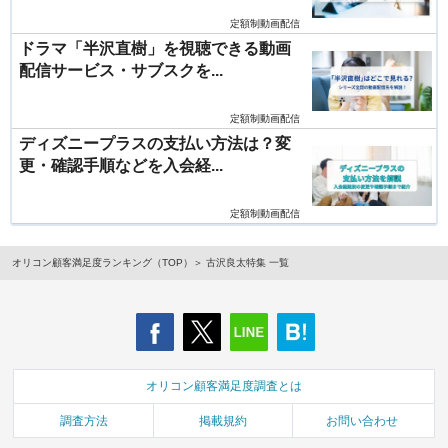
定額制動画配信
ドラマ「半沢直樹」を視聴できる動画
配信サービス・サブスクを...
定額制動画配信
ディズニープラスの支払い方法は？変
更・確認手順などを入会経...
定額制動画配信
オリコン顧客満足度ランキング（TOP）
古沢良太特集 一覧
オリコン顧客満足度調査とは
調査方法
掲載規約
お問い合わせ