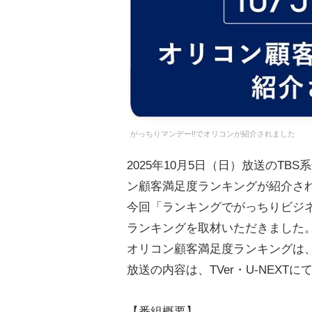
がっちりマンデー!!でオリコンが紹介されました
2025年10月5日（日）放送のTB
ン顧客満足度ランキングが紹介さ
今回「ランキングでがっちりビジ
ランキングを取材いただきました
オリコン顧客満足度ランキングは、
放送の内容は、TVer・U-NEX
【番組概要】