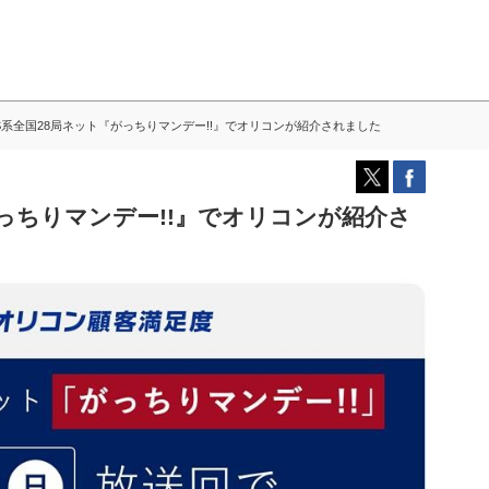
S系全国28局ネット『がっちりマンデー!!』でオリコンが紹介されました
がっちりマンデー!!』でオリコンが紹介さ