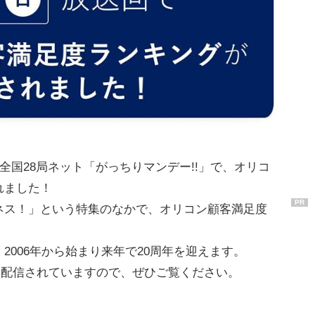
S系全国28局ネット「がっちりマンデー!!」で、オリコ
れました！
PR
ネス！」という特集のなかで、オリコン顧客満足度
。
2006年から始まり来年で20周年を迎えます。
Tにて配信されていますので、ぜひご覧ください。