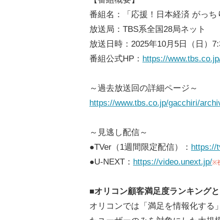
番組名：「応援！日本経済 がっちり
放送局：TBS系全国28局ネット
放送日時：2025年10月5日（日）7:3
番組公式HP：
https://www.tbs.co.jp
～過去放送回の詳細ページ～
https://www.tbs.co.jp/gacchiri/archi
～見逃し配信～
●TVer（1週間限定配信）：
https:/
●U-NEXT：
https://video.unext.jp/
※
■オリコン顧客満足度ランキングと
オリコンでは「満足を情報化する」