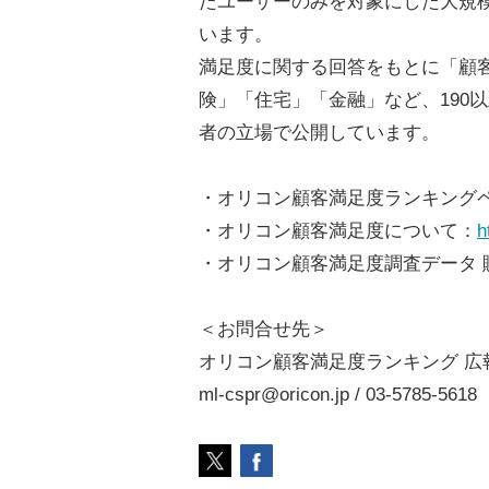
たユーザーのみを対象にした大規
います。
満足度に関する回答をもとに「顧
険」「住宅」「金融」など、190
者の立場で公開しています。
・オリコン顧客満足度ランキング
・オリコン顧客満足度について：
h
・オリコン顧客満足度調査データ 
＜お問合せ先＞
オリコン顧客満足度ランキング 広
ml-cspr@oricon.jp / 03-5785-5618