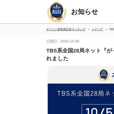
お知らせ
オリコン顧客満足度ランキング
メディア
TB
公開日：2025-10-06
TBS系全国28局ネット『
れました