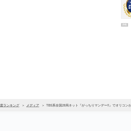
PR
度ランキング
メディア
TBS系全国28局ネット『がっちりマンデー!!』でオリコン