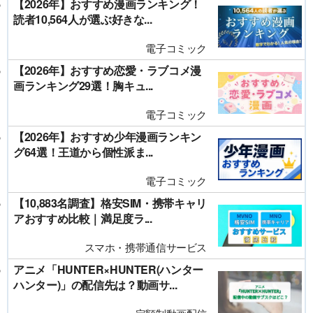
【2026年】おすすめ漫画ランキング！
読者10,564人が選ぶ好きな...
電子コミック
【2026年】おすすめ恋愛・ラブコメ漫
画ランキング29選！胸キュ...
電子コミック
【2026年】おすすめ少年漫画ランキン
グ64選！王道から個性派ま...
電子コミック
【10,883名調査】格安SIM・携帯キャリ
アおすすめ比較｜満足度ラ...
スマホ・携帯通信サービス
アニメ「HUNTER×HUNTER(ハンター
ハンター)」の配信先は？動画サ...