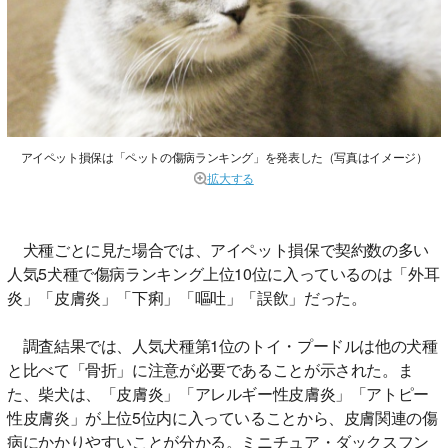
アイペット損保は「ペットの傷病ランキング」を発表した（写真はイメージ）
拡大する
犬種ごとに見た場合では、アイペット損保で契約数の多い
人気5犬種で傷病ランキング上位10位に入っているのは「外耳
炎」「皮膚炎」「下痢」「嘔吐」「誤飲」だった。
調査結果では、人気犬種第1位のトイ・プードルは他の犬種
と比べて「骨折」に注意が必要であることが示された。ま
た、柴犬は、「皮膚炎」「アレルギー性皮膚炎」「アトピー
性皮膚炎」が上位5位内に入っていることから、皮膚関連の傷
病にかかりやすいことが分かる。ミニチュア・ダックスフン