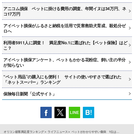
アニコム損保 ペットに掛ける費用の調査、年間イヌは34万円、ネ
コ17万円
アイペット損保がふるさと納税を活用で災害救助犬育成、殺処分ゼ
ロへ
利用者5911人に調査！ 満足度No.1に選ばれた【ペット保険】はど
こ？
アイペット損保アンケート、ペットもかかる花粉症、飼い主の半分
が知らない
“ペット用品”の購入にも便利！ サイトの使いやすさで選ばれた
「ネットスーパー」ランキング
保険毎日新聞「公式サイト」
オリコン顧客満足度ランキング
ライフニュース
ペットがかかりやすい傷病 1位は…