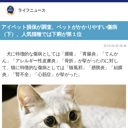
ライフニュース
アイペット損保が調査、ペットがかかりやすい傷病
（下）、人気猫種では下痢が第１位
2016-06-06 08:46
犬に特徴的な傷病としては「腫瘍」「胃腸炎」「てんか
ん」「アレルギー性皮膚炎」「骨折」が挙がったのに対し
て、猫に特徴的な傷病としては「猫風邪」「膀胱炎」「結膜
炎」「腎不全」「心筋症」が挙がった。