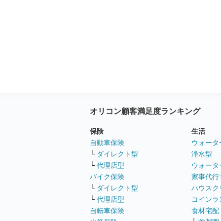
オリコン顧客満足度ランキング
保険
生活
自動車保険
ウォータ
└
ダイレクト型
浄水型
└
代理店型
ウォータ
バイク保険
家事代行
└
ダイレクト型
ハウスク
└
代理店型
コインラ
自転車保険
食材宅配