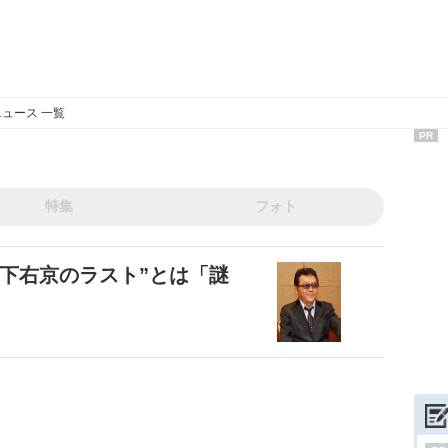
ュース 一覧
PR
特集
フォト
下右京のラスト”とは「謎