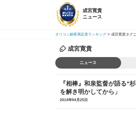
成宮寛貴
ニュース
>
オリコン顧客満足度ランキング
成宮寛貴タグニ
成宮寛貴
ニュース
『相棒』和泉監督が語る“杉
を解き明かしてから」
2014年04月25日