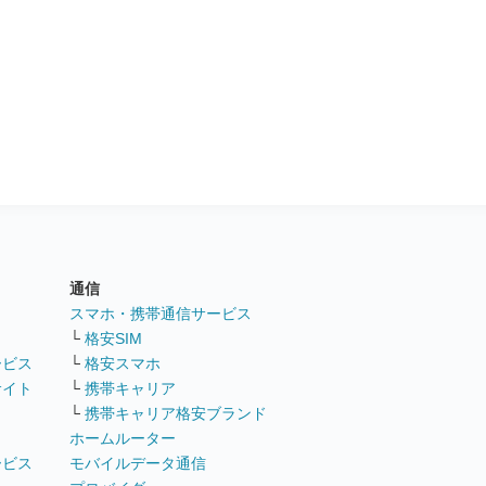
通信
ト
スマホ・携帯通信サービス
└
格安SIM
ービス
└
格安スマホ
サイト
└
携帯キャリア
└
携帯キャリア格安ブランド
ホームルーター
ービス
モバイルデータ通信