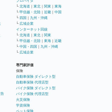
ト
プロバイダ
└
北海道
｜
東北
｜
関東
｜
東海
└
甲信越・北陸
｜
近畿
｜
中国
└
四国
｜
九州・沖縄
職
└
広域企業
インターネット回線
遣
└
北海道
｜
東北
｜
関東
└
甲信越・北陸
｜
東海
｜
近畿
ス
└
中国・四国
｜
九州・沖縄
└
広域企業
専門家評価
ト
保険
自動車保険 ダイレクト型
自動車保険 代理店型
バイク保険 ダイレクト型
広告
バイク保険 代理店型
火災保険
学資保険
ペット保険