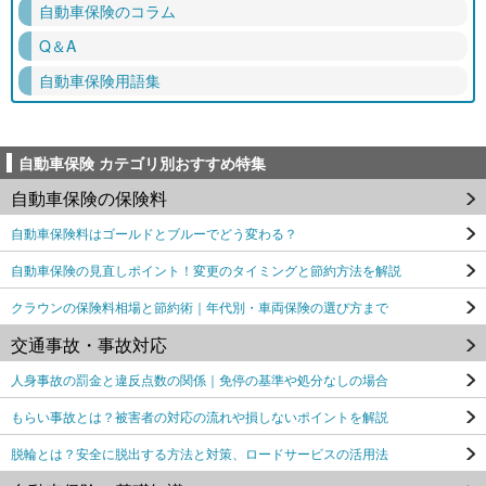
自動車保険のコラム
Q＆A
自動車保険用語集
自動車保険 カテゴリ別おすすめ特集
自動車保険の保険料
自動車保険料はゴールドとブルーでどう変わる？
自動車保険の見直しポイント！変更のタイミングと節約方法を解説
クラウンの保険料相場と節約術｜年代別・車両保険の選び方まで
交通事故・事故対応
人身事故の罰金と違反点数の関係｜免停の基準や処分なしの場合
もらい事故とは？被害者の対応の流れや損しないポイントを解説
脱輪とは？安全に脱出する方法と対策、ロードサービスの活用法