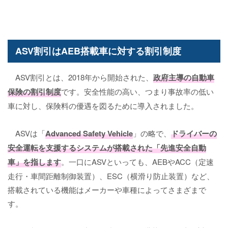
ASV割引はAEB搭載車に対する割引制度
ASV割引とは、2018年から開始された、
政府主導の自動車
保険の割引制度
です。安全性能の高い、つまり事故率の低い
車に対し、保険料の優遇を図るために導入されました。
ASVは「
Advanced Safety Vehicle
」の略で、
ドライバーの
安全運転を支援するシステムが搭載された「先進安全自動
車」を指します
。一口にASVといっても、AEBやACC（定速
走行・車間距離制御装置）、ESC（横滑り防止装置）など、
搭載されている機能はメーカーや車種によってさまざまで
す。