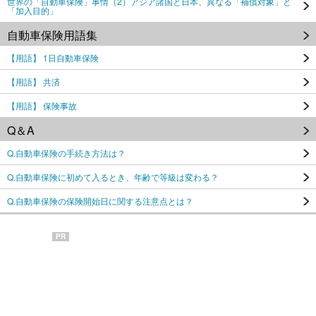
世界の「自動車保険」事情（2）アジア諸国と日本、異なる「補償対象」と
「加入目的」
自動車保険用語集
【用語】 1日自動車保険
【用語】 共済
【用語】 保険事故
Q＆A
Q.自動車保険の手続き方法は？
Q.自動車保険に初めて入るとき、年齢で等級は変わる？
Q.自動車保険の保険開始日に関する注意点とは？
PR