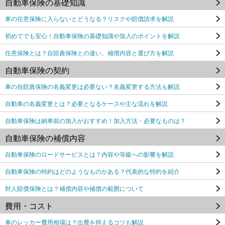
自動車保険の基礎知識
車の任意保険に入らないとどうなる？リスクや賠償請求を解説
初めてでも安心！自動車保険の基礎知識や加入のポイントを解説
任意保険とは？自賠責保険との違い、補償内容と選び方を解説
自動車保険の契約
車の自賠責保険の名義変更は必要ない？名義変更する方法も解説
自動車の名義変更とは？必要となるケースや主な流れを解説
自動車保険は納車前の加入がおすすめ！加入方法・必要なものは？
自動車保険の補償内容
自動車保険のロードサービスとは？内容や等級への影響を解説
自動車保険の特約はどのようなものがある？代表的な特約を紹介
対人賠償保険とは？補償内容や補償の範囲について
費用・コスト
車のレッカー費用相場は？出費を抑えるコツも解説