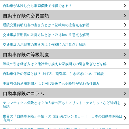
自動車が水没したら車両保険で補償できる？
自動車保険の必要書類
通院交通費明細書の書き方とは？記載時の注意点も解説
交通事故証明書の取得方法とは？取得時の注意点も解説
交通事故の示談書の書き方は？作成時の注意点も解説
自動車保険の等級制度
等級の引き継ぎ方は？他社乗り換えや家族間での引き継ぎなどを解
自動車保険の等級とは？ 上げ方、割引率、引き継ぎについて解説
事故有係数適用期間とは？同じ等級でも保険料が変わる仕組み
自動車保険のコラム
テレマティクス保険とは？加入者の声も！メリット・デメリットなど詳細を
解説
世界の「自動車保険」事情（3）旅行先でレンタカー！ 日本の自動車保険は
有効？