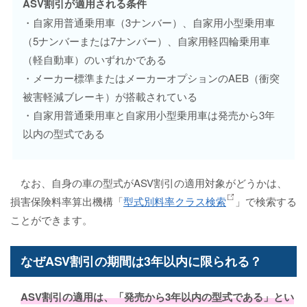
ASV割引が適用される条件
・自家用普通乗用車（3ナンバー）、自家用小型乗用車
（5ナンバーまたは7ナンバー）、自家用軽四輪乗用車
（軽自動車）のいずれかである
・メーカー標準またはメーカーオプションのAEB（衝突
被害軽減ブレーキ）が搭載されている
・自家用普通乗用車と自家用小型乗用車は発売から3年
以内の型式である
なお、自身の車の型式がASV割引の適用対象がどうかは、
損害保険料率算出機構「
型式別料率クラス検索
」で検索する
ことができます。
なぜASV割引の期間は3年以内に限られる？
ASV割引の適用は、「発売から3年以内の型式である」とい