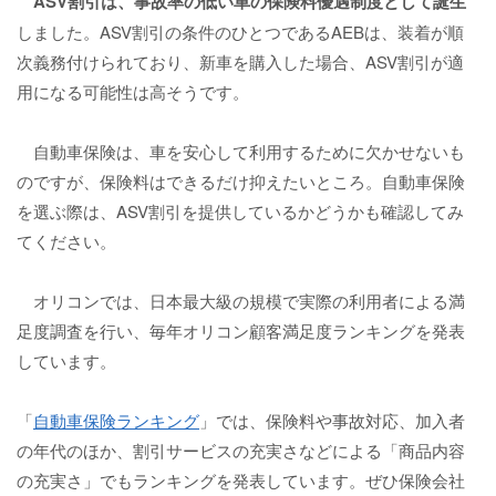
ASV割引は、事故率の低い車の保険料優遇制度として誕生
しました。ASV割引の条件のひとつであるAEBは、装着が順
次義務付けられており、新車を購入した場合、ASV割引が適
用になる可能性は高そうです。
自動車保険は、車を安心して利用するために欠かせないも
のですが、保険料はできるだけ抑えたいところ。自動車保険
を選ぶ際は、ASV割引を提供しているかどうかも確認してみ
てください。
オリコンでは、日本最大級の規模で実際の利用者による満
足度調査を行い、毎年オリコン顧客満足度ランキングを発表
しています。
「
自動車保険ランキング
」では、保険料や事故対応、加入者
の年代のほか、割引サービスの充実さなどによる「商品内容
の充実さ」でもランキングを発表しています。ぜひ保険会社