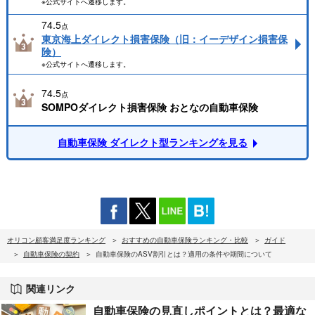
※公式サイトへ遷移します。
74.5
点
東京海上ダイレクト損害保険（旧：イーデザイン損害保
険）
※公式サイトへ遷移します。
74.5
点
SOMPOダイレクト損害保険 おとなの自動車保険
自動車保険 ダイレクト型ランキングを見る
オリコン顧客満足度ランキング
おすすめの自動車保険ランキング・比較
ガイド
自動車保険の契約
自動車保険のASV割引とは？適用の条件や期間について
関連リンク
自動車保険の見直しポイントとは？最適な