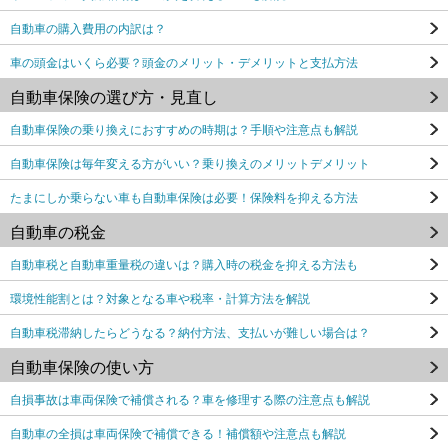
自動車の購入費用の内訳は？
車の頭金はいくら必要？頭金のメリット・デメリットと支払方法
自動車保険の選び方・見直し
自動車保険の乗り換えにおすすめの時期は？手順や注意点も解説
自動車保険は毎年変える方がいい？乗り換えのメリットデメリット
たまにしか乗らない車も自動車保険は必要！保険料を抑える方法
自動車の税金
自動車税と自動車重量税の違いは？購入時の税金を抑える方法も
環境性能割とは？対象となる車や税率・計算方法を解説
自動車税滞納したらどうなる？納付方法、支払いが難しい場合は？
自動車保険の使い方
自損事故は車両保険で補償される？車を修理する際の注意点も解説
自動車の全損は車両保険で補償できる！補償額や注意点も解説