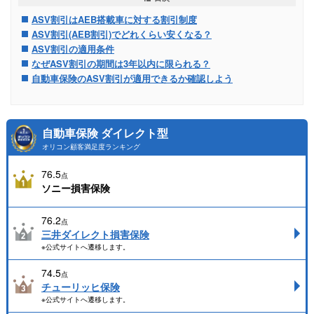
ASV割引はAEB搭載車に対する割引制度
ASV割引(AEB割引)でどれくらい安くなる？
ASV割引の適用条件
なぜASV割引の期間は3年以内に限られる？
自動車保険のASV割引が適用できるか確認しよう
自動車保険 ダイレクト型
オリコン顧客満足度ランキング
76.5
点
ソニー損害保険
76.2
点
三井ダイレクト損害保険
※公式サイトへ遷移します。
74.5
点
チューリッヒ保険
※公式サイトへ遷移します。