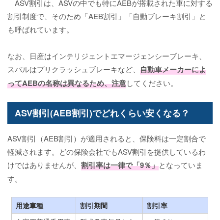
ASV割引は、ASVの中でも特にAEBが搭載された車に対する
割引制度で、そのため「AEB割引」「自動ブレーキ割引」と
も呼ばれています。
なお、日産はインテリジェントエマージェンシーブレーキ、
スバルはプリクラッシュブレーキなど、
自動車メーカーによ
ってAEBの名称は異なるため、注意
してください。
ASV割引(AEB割引)でどれくらい安くなる？
ASV割引（AEB割引）が適用されると、保険料は一定割合で
軽減されます。どの保険会社でもASV割引を提供しているわ
けではありませんが、
割引率は一律で「9％」
となっていま
す。
用途車種
割引期間
割引率