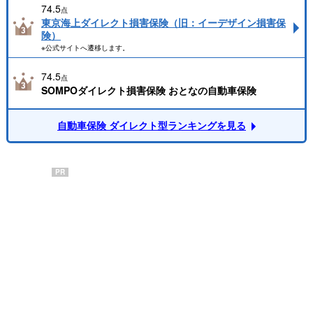
74.5
点
東京海上ダイレクト損害保険（旧：イーデザイン損害保
険）
※公式サイトへ遷移します。
74.5
点
SOMPOダイレクト損害保険 おとなの自動車保険
自動車保険 ダイレクト型ランキングを見る
PR