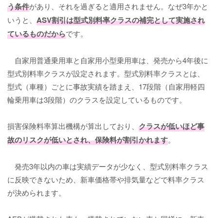
う条件
があり、それを過ぎると適用されません。なぜ3年かと
いうと、
ASV割引は型式別料率クラスの補完として実施され
ているものだから
です。
自家用普通乗用車と自家用小型乗用車は、発売から4年後に
型式別料率クラスが設定されます。型式別料率クラスとは、
型式（車種）ごとに事故実績を踏まえ、17段階（自家用軽四
輪乗用車は3段階）のクラスを設定しているものです。
損害保険料率算出機構が算出しており、
クラスが低いほど事
故のリスクが低いとされ、保険料が割引かれます
。
発売3年以内の車は実績データが少なく、型式別料率クラス
に反映できないため、新車価格帯や排気量などで料率クラス
が決められます。