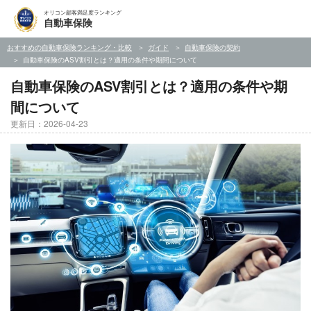
オリコン顧客満足度ランキング
自動車保険
おすすめの自動車保険ランキング・比較
ガイド
自動車保険の契約
自動車保険のASV割引とは？適用の条件や期間について
自動車保険のASV割引とは？適用の条件や期
間について
更新日：2026-04-23