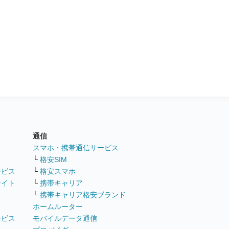
通信
ト
スマホ・携帯通信サービス
└
格安SIM
ービス
└
格安スマホ
サイト
└
携帯キャリア
└
携帯キャリア格安ブランド
ホームルーター
ービス
モバイルデータ通信