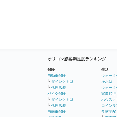
オリコン顧客満足度ランキング
保険
生活
自動車保険
ウォータ
└
ダイレクト型
浄水型
└
代理店型
ウォータ
バイク保険
家事代行
└
ダイレクト型
ハウスク
└
代理店型
コインラ
自転車保険
食材宅配