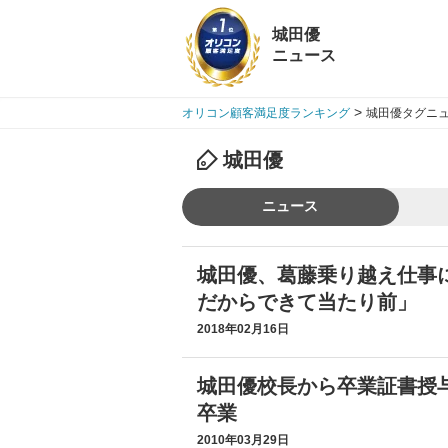
城田優
ニュース
>
オリコン顧客満足度ランキング
城田優タグニュ
城田優
ニュース
城田優、葛藤乗り越え仕事
だからできて当たり前」
2018年02月16日
城田優校長から卒業証書授
卒業
2010年03月29日