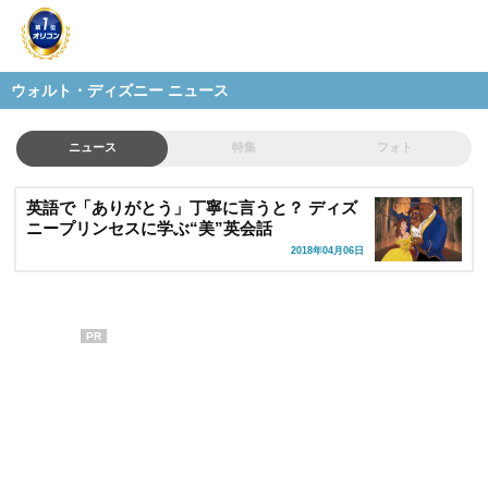
ウォルト・ディズニー ニュース
ニュース
特集
フォト
英語で「ありがとう」丁寧に言うと？ ディズ
ニープリンセスに学ぶ“美”英会話
2018年04月06日
PR