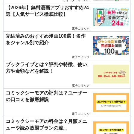
ウォーターサーバー
【2026年】無料漫画アプリおすすめ24
選【人気サービス徹底比較】
電子コミック
完結済みのおすすめ漫画100選！名作
をジャンル別で紹介
電子コミック
ブックライブとは？評判や特徴、使い
方や金額などを解説！
電子コミック
コミックシーモアの評判は？ユーザー
の口コミを徹底解説
電子コミック
コミックシーモアの料金は？月額メニ
ューや読み放題プランの違...