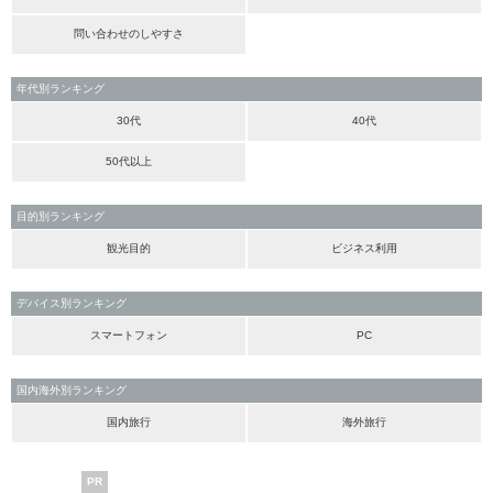
問い合わせのしやすさ
年代別ランキング
30代
40代
50代以上
目的別ランキング
観光目的
ビジネス利用
デバイス別ランキング
スマートフォン
PC
国内海外別ランキング
国内旅行
海外旅行
PR