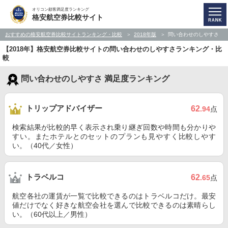
オリコン顧客満足度ランキング
格安航空券比較サイト
おすすめの格安航空券比較サイトランキング・比較
2018年版
問い合わせのしやすさ
【2018年】格安航空券比較サイトの問い合わせのしやすさランキング・比
較
問い合わせのしやすさ 満足度ランキング
トリップアドバイザー
62
.94
点
検索結果が比較的早く表示され乗り継ぎ回数や時間も分かりや
すい。またホテルとのセットのプランも見やすく比較しやす
い。（40代／女性）
トラベルコ
62
.65
点
航空各社の運賃が一覧で比較できるのはトラベルコだけ。最安
値だけでなく好きな航空会社を選んで比較できるのは素晴らし
い。（60代以上／男性）