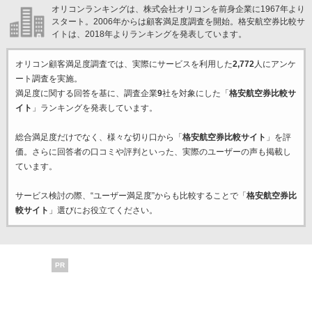
オリコンランキングは、株式会社オリコンを前身企業に1967年より
スタート。2006年からは顧客満足度調査を開始。格安航空券比較サ
イトは、2018年よりランキングを発表しています。
オリコン顧客満足度調査では、実際にサービスを利用した
2,772
人にアンケ
ート調査を実施。
満足度に関する回答を基に、調査企業
9
社を対象にした「
格安航空券比較サ
イト
」ランキングを発表しています。
総合満足度だけでなく、様々な切り口から「
格安航空券比較サイト
」を評
価。さらに回答者の口コミや評判といった、実際のユーザーの声も掲載し
ています。
サービス検討の際、“ユーザー満足度”からも比較することで「
格安航空券比
較サイト
」選びにお役立てください。
PR