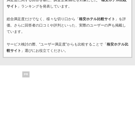
満足度に関する回答を基に、調査企業
12
社を対象にした「
格安ホテル比較
サイト
」ランキングを発表しています。
総合満足度だけでなく、様々な切り口から「
格安ホテル比較サイト
」を評
価。さらに回答者の口コミや評判といった、実際のユーザーの声も掲載し
ています。
サービス検討の際、“ユーザー満足度”からも比較することで「
格安ホテル比
較サイト
」選びにお役立てください。
PR