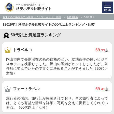
オリコン顧客満足度ランキング
格安ホテル比較サイト
おすすめの格安ホテル比較サイトランキング・比較
2019年版
50代以上
【2019年】格安ホテル比較サイトの50代以上ランキング・比較
50代以上 満足度ランキング
トラベルコ
69
.99
点
岡山市内で長期滞在の為の価格の安い、立地条件の良いビジネ
スホテルを検索しました。沢山の候補がヒットしましたが、条
件順に並んでいたので直ぐに決めることができました（50代／
女性）
フォートラベル
69
.41
点
旅行者の感想、旅行記が掲載されており、その旅行者によって
は、とても有益な情報を詳細に写真を交えて掲載してくれてい
る点。（60代以上／女性）