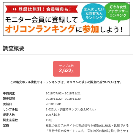
調査概要
サンプル数
2,622
人
この格安ホテル比較サイトランキングは、オリコンの以下の調査に基づいています。
事前調査
2018/07/02～2018/11/21
調査期間
2018/11/22～2018/11/30
更新日
2019/03/01
サンプル数
2,622人（調査時サンプル数2,954人）
規定人数
100人以上
調査企業数
12社
定義
複数の旅行予約サイトの商品情報を横断的に検索・比較できる
「旅行情報比較サイト」の内、宿泊施設の情報を取り扱うサイ