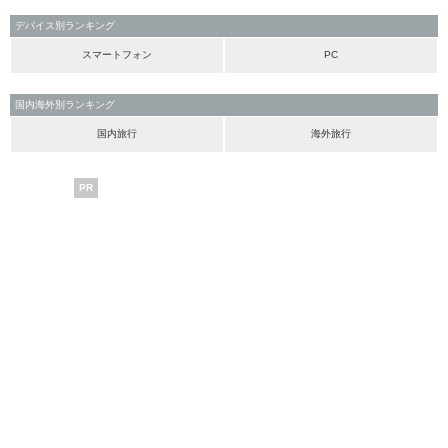
デバイス別ランキング
スマートフォン
PC
国内海外別ランキング
国内旅行
海外旅行
PR