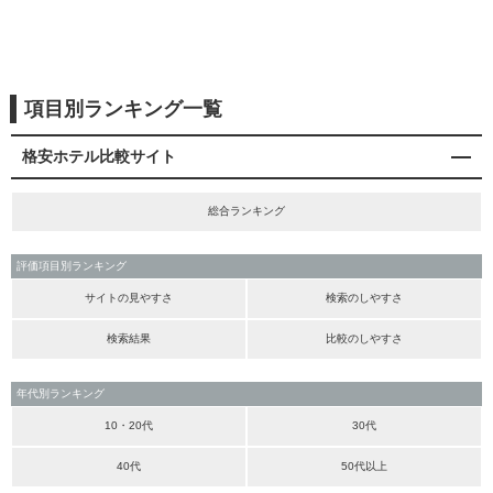
項目別ランキング一覧
格安ホテル比較サイト
総合ランキング
評価項目別ランキング
サイトの見やすさ
検索のしやすさ
検索結果
比較のしやすさ
年代別ランキング
10・20代
30代
40代
50代以上