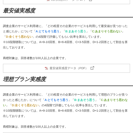
最安値実感度
調査企業のサービス利用者に、「どの程度その企業のサービスを利用して最安値が見つかった
と感じたか」について「
A:とてもそう思う
」「
B:まあそう思う
」「
C:あまりそう思わない
」
「
D:全くそう思わない
」の4段階で評価してもらい比率を算出しています。
※10段階聴取については、A=9-10回答、B=6-8回答、C=3-5回答、D=1-2回答として割合を算
出しております。
商標対象は、回答者数が100人以上の企業です。
最安値実感度データ（PDF）
理想プラン実感度
調査企業のサービス利用者に、「どの程度その企業のサービスを利用して理想のプランが見つ
かったと感じたか」について「
A:とてもそう思う
」「
B:まあそう思う
」「
C:あまりそう思わな
い
」「
D:全くそう思わない
」の4段階で評価してもらい比率を算出しています。
※10段階聴取については、A=9-10回答、B=6-8回答、C=3-5回答、D=1-2回答として割合を算
出しております。
商標対象は、回答者数が100人以上の企業です。