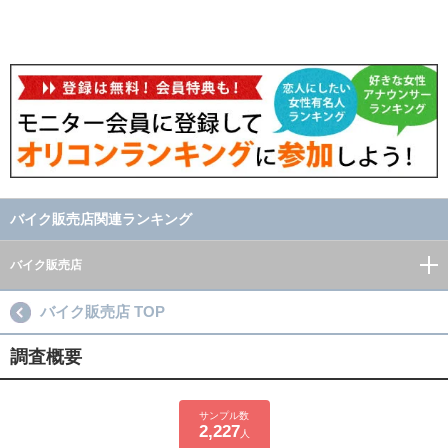
バイク販売店関連ランキング
バイク販売店
バイク販売店 TOP
調査概要
サンプル数
2,227
人