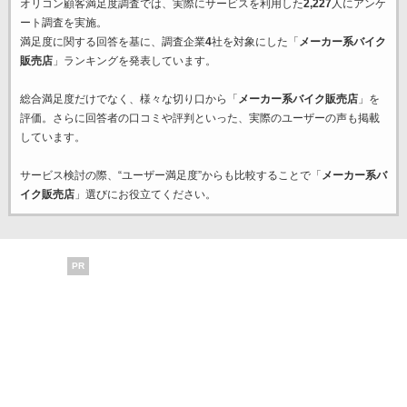
オリコン顧客満足度調査では、実際にサービスを利用した
2,227
人にアンケ
ート調査を実施。
満足度に関する回答を基に、調査企業
4
社を対象にした「
メーカー系バイク
販売店
」ランキングを発表しています。
総合満足度だけでなく、様々な切り口から「
メーカー系バイク販売店
」を
評価。さらに回答者の口コミや評判といった、実際のユーザーの声も掲載
しています。
サービス検討の際、“ユーザー満足度”からも比較することで「
メーカー系バ
イク販売店
」選びにお役立てください。
PR