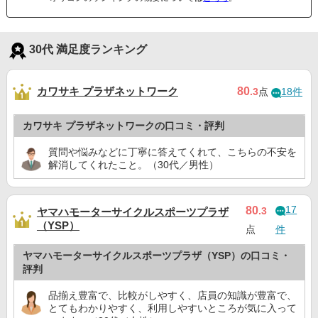
30代 満足度ランキング
カワサキ プラザネットワーク
80
.3
点
18件
カワサキ プラザネットワークの口コミ・評判
質問や悩みなどに丁寧に答えてくれて、こちらの不安を
解消してくれたこと。（30代／男性）
17
80
.3
ヤマハモーターサイクルスポーツプラザ
（YSP）
点
件
ヤマハモーターサイクルスポーツプラザ（YSP）の口コミ・
評判
品揃え豊富で、比較がしやすく、店員の知識が豊富で、
とてもわかりやすく、利用しやすいところが気に入って