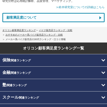
研究分野は応用統計解析、品質管理、マーケティング。
≫鈴木研究室についての詳細はこちら
顧客満足度について
オリコン顧客満足度ランキング
バイク販売店ランキング・比較
おすすめのメーカー系バイク販売店ランキング・比較
メーカー系バイク販売店の30代ランキング・口コミ情報
オリコン顧客満足度
ランキング一覧
保険
関連ランキング
金融
関連ランキング
塾
関連ランキング
スクール
関連ランキング