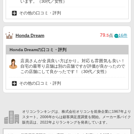
います。（30代／女性）
その他の口コミ・評判
79
Honda Dream
.5
点
16件
Honda Dreamの口コミ・評判
店員さんが全員良い方ばかり。対応も雰囲気も良い！
自宅の最寄り店舗は別の店舗ですが評価が良かったので
この店舗にして良かったです！（30代／女性）
その他の口コミ・評判
オリコンランキングは、株式会社オリコンを前身企業に1967年より
スタート。2006年からは顧客満足度調査を開始。メーカー系バイク
販売店は、2022年よりランキングを発表しています。