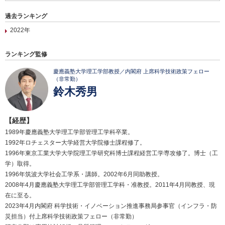
過去ランキング
2022年
ランキング監修
慶應義塾大学理工学部教授／内閣府 上席科学技術政策フェロー
（非常勤）
鈴木秀男
【経歴】
1989年慶應義塾大学理工学部管理工学科卒業。
1992年ロチェスター大学経営大学院修士課程修了。
1996年東京工業大学大学院理工学研究科博士課程経営工学専攻修了。博士（工
学）取得。
1996年筑波大学社会工学系・講師。2002年6月同助教授。
2008年4月慶應義塾大学理工学部管理工学科・准教授。2011年4月同教授、現
在に至る。
2023年4月内閣府 科学技術・イノベーション推進事務局参事官（インフラ・防
災担当）付上席科学技術政策フェロー（非常勤）