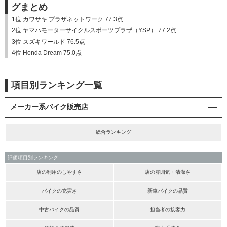
グまとめ
1位 カワサキ プラザネットワーク 77.3点
2位 ヤマハモーターサイクルスポーツプラザ（YSP） 77.2点
3位 スズキワールド 76.5点
4位 Honda Dream 75.0点
項目別ランキング一覧
メーカー系バイク販売店
総合ランキング
評価項目別ランキング
店の利用のしやすさ
店の雰囲気・清潔さ
バイクの充実さ
新車バイクの品質
中古バイクの品質
担当者の接客力