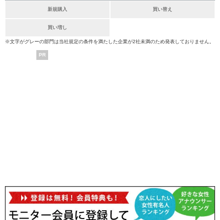
新規購入
買い替え
買い増し
※文字がグレーの部門は当社規定の条件を満たした企業が2社未満のため発表しておりません。
PR