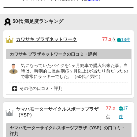
50代 満足度ランキング
カワサキ プラザネットワーク
77
.3
点
18件
カワサキ プラザネットワークの口コミ・評判
気になっていたバイクを1ヶ月納車で購入出来た事。当
時は、時期的に長納期(6ヶ月以上)が当たり前だったの
で非常にラッキーでした。（50代／男性）
その他の口コミ・評判
17
77
.2
ヤマハモーターサイクルスポーツプラザ
（YSP）
点
件
ヤマハモーターサイクルスポーツプラザ（YSP）の口コミ・
評判