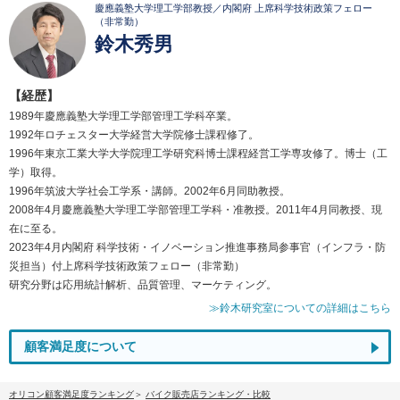
慶應義塾大学理工学部教授／内閣府 上席科学技術政策フェロー
（非常勤）
鈴木秀男
【経歴】
1989年慶應義塾大学理工学部管理工学科卒業。
1992年ロチェスター大学経営大学院修士課程修了。
1996年東京工業大学大学院理工学研究科博士課程経営工学専攻修了。博士（工
学）取得。
1996年筑波大学社会工学系・講師。2002年6月同助教授。
2008年4月慶應義塾大学理工学部管理工学科・准教授。2011年4月同教授、現
在に至る。
2023年4月内閣府 科学技術・イノベーション推進事務局参事官（インフラ・防
災担当）付上席科学技術政策フェロー（非常勤）
研究分野は応用統計解析、品質管理、マーケティング。
≫鈴木研究室についての詳細はこちら
顧客満足度について
オリコン顧客満足度ランキング
バイク販売店ランキング・比較