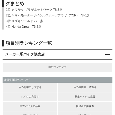
グまとめ
1位 カワサキ プラザネットワーク 78.3点
2位 ヤマハモーターサイクルスポーツプラザ（YSP） 78.0点
3位 スズキワールド 77.1点
4位 Honda Dream 76.4点
項目別ランキング一覧
メーカー系バイク販売店
総合ランキング
評価項目別ランキング
店の利用のしやすさ
店の雰囲気・清潔さ
バイクの充実さ
新車バイクの品質
中古バイクの品質
担当者の接客力