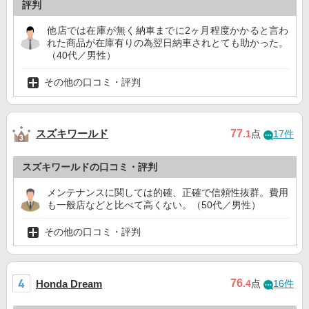
評判
他店では在庫が無く納車までに2ヶ月程度かかると言わ
れた商品が在庫有りの為翌日納車されとても助かった。
（40代／男性）
その他の口コミ・評判
スズキワールド
77
.1
点
17件
スズキワールドの口コミ・評判
メンテナンスに関しては的確、正確で信頼性抜群。費用
も一般店などと比べて高くない。（50代／男性）
その他の口コミ・評判
76
Honda Dream
.4
点
16件