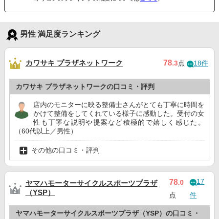
男性 満足度ランキング
カワサキ プラザネットワーク
78
.3
点
18件
カワサキ プラザネットワークの口コミ・評判
店内のモニターに映る整備士さんがとても丁寧に時間を
かけて整備をしてくれている様子に感動した。受付の女
性も丁寧な説明や提案など積極的で嬉しく感じた。
（60代以上／男性）
その他の口コミ・評判
17
78
.0
ヤマハモーターサイクルスポーツプラザ
（YSP）
点
件
ヤマハモーターサイクルスポーツプラザ（YSP）の口コミ・