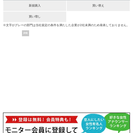
新規購入
買い替え
買い増し
※文字がグレーの部門は当社規定の条件を満たした企業が2社未満のため発表しておりません。
PR