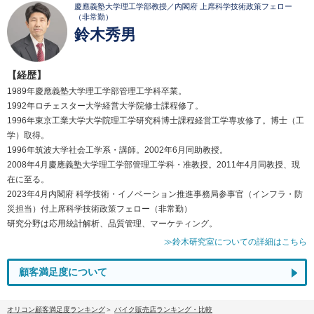
慶應義塾大学理工学部教授／内閣府 上席科学技術政策フェロー
（非常勤）
鈴木秀男
【経歴】
1989年慶應義塾大学理工学部管理工学科卒業。
1992年ロチェスター大学経営大学院修士課程修了。
1996年東京工業大学大学院理工学研究科博士課程経営工学専攻修了。博士（工
学）取得。
1996年筑波大学社会工学系・講師。2002年6月同助教授。
2008年4月慶應義塾大学理工学部管理工学科・准教授。2011年4月同教授、現
在に至る。
2023年4月内閣府 科学技術・イノベーション推進事務局参事官（インフラ・防
災担当）付上席科学技術政策フェロー（非常勤）
研究分野は応用統計解析、品質管理、マーケティング。
≫鈴木研究室についての詳細はこちら
顧客満足度について
オリコン顧客満足度ランキング
バイク販売店ランキング・比較