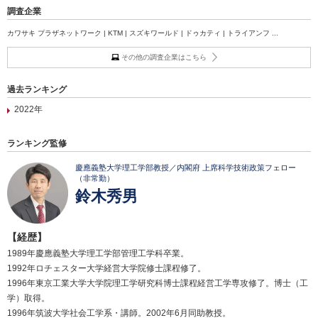
調査企業
カワサキ プラザネットワーク | KTM | スズキワールド | ドゥカティ | トライアンフ ...
その他の調査企業はこちら
過去ランキング
2022年
ランキング監修
慶應義塾大学理工学部教授／内閣府 上席科学技術政策フェロー
（非常勤）
鈴木秀男
【経歴】
1989年慶應義塾大学理工学部管理工学科卒業。
1992年ロチェスター大学経営大学院修士課程修了。
1996年東京工業大学大学院理工学研究科博士課程経営工学専攻修了。博士（工
学）取得。
1996年筑波大学社会工学系・講師。2002年6月同助教授。