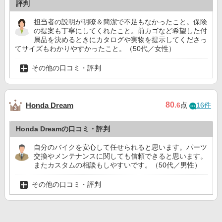
評判
担当者の説明が明瞭＆簡潔で不足もなかったこと。保険
の提案も丁寧にしてくれたこと。前カゴなど希望した付
属品を決めるときにカタログや実物を提示してくださっ
てサイズもわかりやすかったこと。（50代／女性）
その他の口コミ・評判
80
Honda Dream
.6
点
16件
Honda Dreamの口コミ・評判
自分のバイクを安心して任せられると思います。パーツ
交換やメンテナンスに関しても信頼できると思います。
またカスタムの相談もしやすいです。（50代／男性）
その他の口コミ・評判