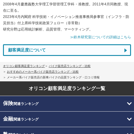
2008年4月慶應義塾大学理工学部管理工学科・准教授。2011年4月同教授、現
在に至る。
2023年4月内閣府 科学技術・イノベーション推進事務局参事官（インフラ・防
災担当）付上席科学技術政策フェロー（非常勤）
研究分野は応用統計解析、品質管理、マーケティング。
≫鈴木研究室についての詳細はこちら
顧客満足度について
オリコン顧客満足度ランキング
バイク販売店ランキング・比較
おすすめのメーカー系バイク販売店ランキング・比較
メーカー系バイク販売店の新車バイクの品質ランキング・口コミ情報
オリコン顧客満足度
ランキング一覧
保険
関連ランキング
金融
関連ランキング