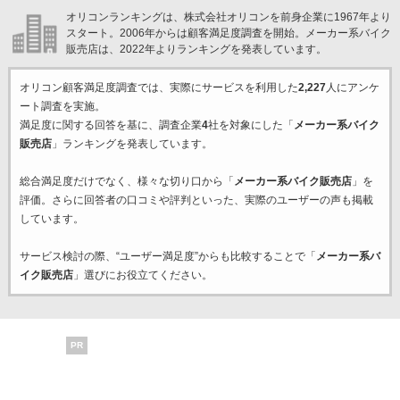
オリコンランキングは、株式会社オリコンを前身企業に1967年より
スタート。2006年からは顧客満足度調査を開始。メーカー系バイク
販売店は、2022年よりランキングを発表しています。
オリコン顧客満足度調査では、実際にサービスを利用した
2,227
人にアンケ
ート調査を実施。
満足度に関する回答を基に、調査企業
4
社を対象にした「
メーカー系バイク
販売店
」ランキングを発表しています。
総合満足度だけでなく、様々な切り口から「
メーカー系バイク販売店
」を
評価。さらに回答者の口コミや評判といった、実際のユーザーの声も掲載
しています。
サービス検討の際、“ユーザー満足度”からも比較することで「
メーカー系バ
イク販売店
」選びにお役立てください。
PR