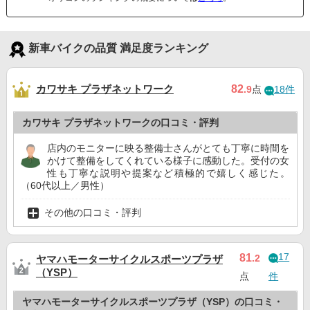
新車バイクの品質 満足度ランキング
カワサキ プラザネットワーク
82
.9
点
18件
カワサキ プラザネットワークの口コミ・評判
店内のモニターに映る整備士さんがとても丁寧に時間を
かけて整備をしてくれている様子に感動した。受付の女
性も丁寧な説明や提案など積極的で嬉しく感じた。
（60代以上／男性）
その他の口コミ・評判
17
81
.2
ヤマハモーターサイクルスポーツプラザ
（YSP）
点
件
ヤマハモーターサイクルスポーツプラザ（YSP）の口コミ・