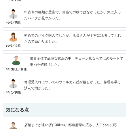
中古車の種類が豊富で、目当ての物ではなかったが、気に入っ
たバイクが見つかった。
40代／男性
初めてのバイク購入でしたが、店員さんが丁寧に説明してくれ
たので助かりました。
30代／女性
業界全体で品薄な状況の中、チェーン店ならではのルートで
車両を確保頂けた。
60代以上／男性
修理受入れについてのウェルカム感が嬉しかった。修理も早く
済んで助かった。
40代／男性
気になる点
店舗までが遠い(約130km)。都道府県の広さ、人口分布に応