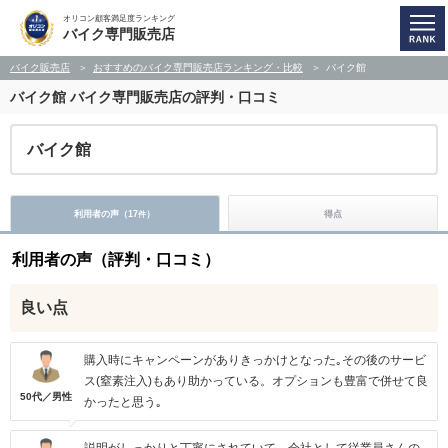
オリコン顧客満足度ランキング
バイク専門販売店
バイク販売店
おすすめのバイク専門販売店ランキング・比較
バイク館
バイク館
バイク専門販売店の評判・口コミ
バイク館
利用者の声（
17
）
得点
件
利用者の声（評判・口コミ）
良い点
購入時にキャンペーンがありきっかけとなった｡その後のサービ
ス(窒素注入)もあり助かっている。オプションも豊富で併せて良
50代／男性
かったと思う｡