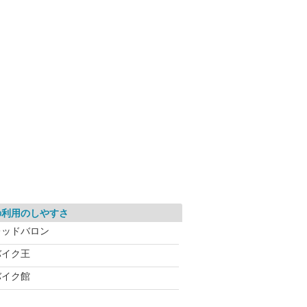
の利用のしやすさ
レッドバロン
バイク王
バイク館