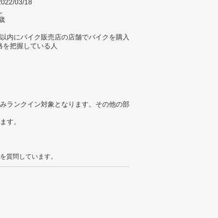
022/03/18
し
歳
年以内にバイク販売店の店舗でバイクを購入
格を把握している人
みランクイン対象となります。その他の部
ります。
を質問しています。