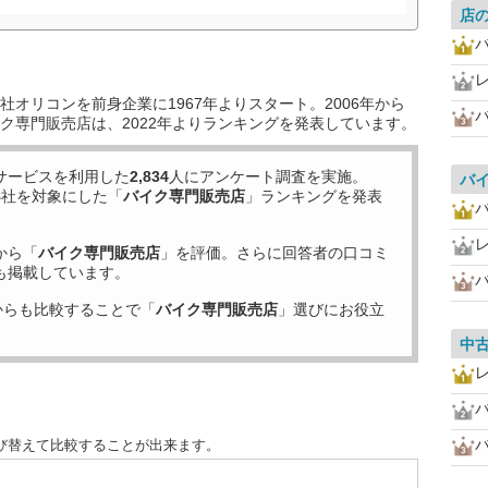
店
オリコンを前身企業に1967年よりスタート。2006年から
ク専門販売店は、2022年よりランキングを発表しています。
サービスを利用した
2,834
人にアンケート調査を実施。
バ
8
社を対象にした「
バイク専門販売店
」ランキングを発表
から「
バイク専門販売店
」を評価。さらに回答者の口コミ
も掲載しています。
からも比較することで「
バイク専門販売店
」選びにお役立
中
び替えて比較することが出来ます。