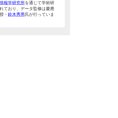
情報学研究所
を通じて学術研
れており、データ監修は慶應
授・
鈴木秀男
氏が行っていま