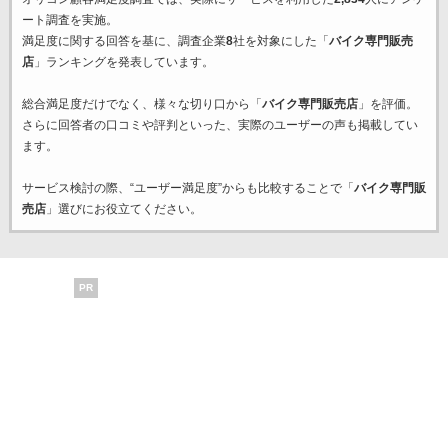
ート調査を実施。
満足度に関する回答を基に、調査企業
8
社を対象にした「
バイク専門販売
店
」ランキングを発表しています。
総合満足度だけでなく、様々な切り口から「
バイク専門販売店
」を評価。
さらに回答者の口コミや評判といった、実際のユーザーの声も掲載してい
ます。
サービス検討の際、“ユーザー満足度”からも比較することで「
バイク専門販
売店
」選びにお役立てください。
PR