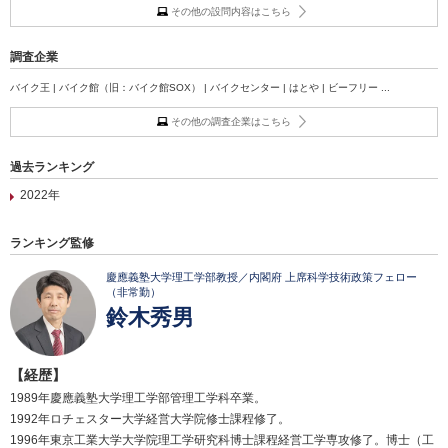
その他の設問内容はこちら
調査企業
バイク王 | バイク館（旧：バイク館SOX） | バイクセンター | はとや | ビーフリー ...
その他の調査企業はこちら
過去ランキング
2022年
ランキング監修
慶應義塾大学理工学部教授／内閣府 上席科学技術政策フェロー
（非常勤）
鈴木秀男
【経歴】
1989年慶應義塾大学理工学部管理工学科卒業。
1992年ロチェスター大学経営大学院修士課程修了。
1996年東京工業大学大学院理工学研究科博士課程経営工学専攻修了。博士（工