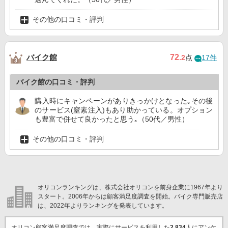
その他の口コミ・評判
バイク館
72
.2
点
17件
バイク館の口コミ・評判
購入時にキャンペーンがありきっかけとなった｡その後
のサービス(窒素注入)もあり助かっている。オプション
も豊富で併せて良かったと思う｡（50代／男性）
その他の口コミ・評判
オリコンランキングは、株式会社オリコンを前身企業に1967年より
スタート。2006年からは顧客満足度調査を開始。バイク専門販売店
は、2022年よりランキングを発表しています。
オリコン顧客満足度調査では、実際にサービスを利用した
2,834
人にアンケ