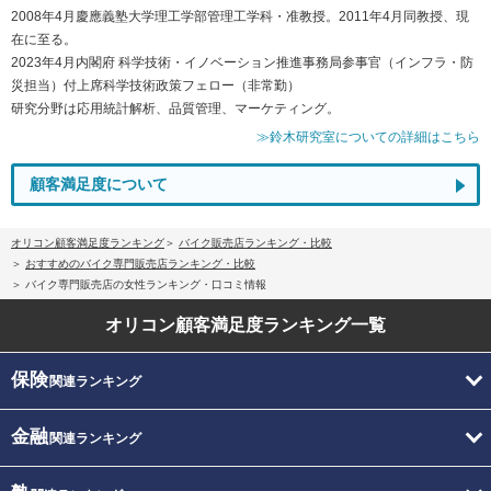
2008年4月慶應義塾大学理工学部管理工学科・准教授。2011年4月同教授、現
在に至る。
2023年4月内閣府 科学技術・イノベーション推進事務局参事官（インフラ・防
災担当）付上席科学技術政策フェロー（非常勤）
研究分野は応用統計解析、品質管理、マーケティング。
≫鈴木研究室についての詳細はこちら
顧客満足度について
オリコン顧客満足度ランキング
バイク販売店ランキング・比較
おすすめのバイク専門販売店ランキング・比較
バイク専門販売店の女性ランキング・口コミ情報
オリコン顧客満足度
ランキング一覧
保険
関連ランキング
金融
関連ランキング