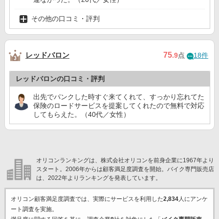
その他の口コミ・評判
レッドバロン
75
.9
点
18件
レッドバロンの口コミ・評判
出先でパンクした時すぐ来てくれて、すっかり忘れてた
保険のロードサービスを提案してくれたので無料で対応
してもらえた。（40代／女性）
オリコンランキングは、株式会社オリコンを前身企業に1967年より
スタート。2006年からは顧客満足度調査を開始。バイク専門販売店
は、2022年よりランキングを発表しています。
オリコン顧客満足度調査では、実際にサービスを利用した
2,834
人にアンケ
ート調査を実施。