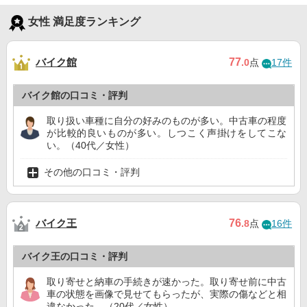
女性 満足度ランキング
バイク館
77
.0
点
17件
バイク館の口コミ・評判
取り扱い車種に自分の好みのものが多い。中古車の程度
が比較的良いものが多い。しつこく声掛けをしてこな
い。（40代／女性）
その他の口コミ・評判
バイク王
76
.8
点
16件
バイク王の口コミ・評判
取り寄せと納車の手続きが速かった。取り寄せ前に中古
車の状態を画像で見せてもらったが、実際の傷などと相
違なかった。（20代／女性）