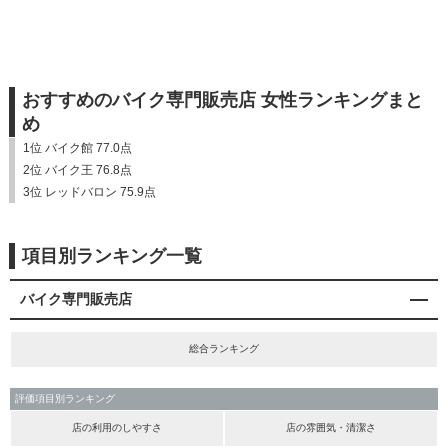
おすすめのバイク専門販売店 女性ランキングまと
め
1位 バイク館 77.0点
2位 バイク王 76.8点
3位 レッドバロン 75.9点
項目別ランキング一覧
バイク専門販売店
総合ランキング
評価項目別ランキング
店の利用のしやすさ
店の雰囲気・清潔さ