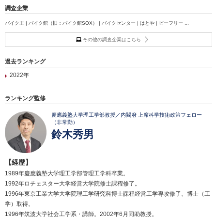
調査企業
バイク王 | バイク館（旧：バイク館SOX） | バイクセンター | はとや | ビーフリー ...
その他の調査企業はこちら
過去ランキング
2022年
ランキング監修
慶應義塾大学理工学部教授／内閣府 上席科学技術政策フェロー
（非常勤）
鈴木秀男
【経歴】
1989年慶應義塾大学理工学部管理工学科卒業。
1992年ロチェスター大学経営大学院修士課程修了。
1996年東京工業大学大学院理工学研究科博士課程経営工学専攻修了。博士（工
学）取得。
1996年筑波大学社会工学系・講師。2002年6月同助教授。