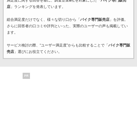
満足度に関する回答を基に、調査企業
8
社を対象にした「
バイク専門販売
店
」ランキングを発表しています。
総合満足度だけでなく、様々な切り口から「
バイク専門販売店
」を評価。
さらに回答者の口コミや評判といった、実際のユーザーの声も掲載してい
ます。
サービス検討の際、“ユーザー満足度”からも比較することで「
バイク専門販
売店
」選びにお役立てください。
PR