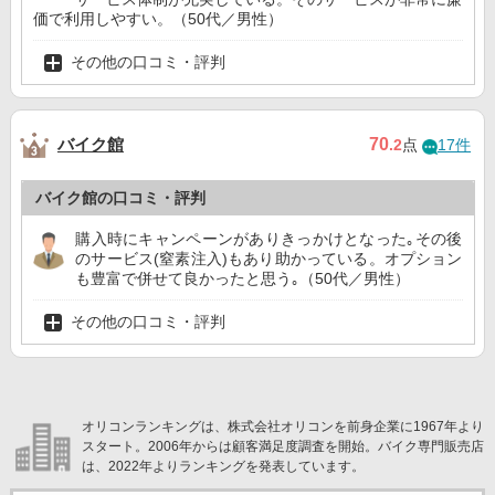
価で利用しやすい。（50代／男性）
その他の口コミ・評判
バイク館
70
.2
点
17件
バイク館の口コミ・評判
購入時にキャンペーンがありきっかけとなった｡その後
のサービス(窒素注入)もあり助かっている。オプション
も豊富で併せて良かったと思う｡（50代／男性）
その他の口コミ・評判
オリコンランキングは、株式会社オリコンを前身企業に1967年より
スタート。2006年からは顧客満足度調査を開始。バイク専門販売店
は、2022年よりランキングを発表しています。