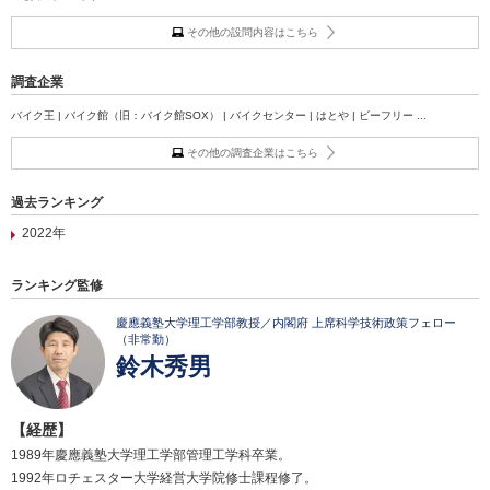
その他の設問内容はこちら
調査企業
バイク王 | バイク館（旧：バイク館SOX） | バイクセンター | はとや | ビーフリー ...
その他の調査企業はこちら
過去ランキング
2022年
ランキング監修
慶應義塾大学理工学部教授／内閣府 上席科学技術政策フェロー
（非常勤）
鈴木秀男
【経歴】
1989年慶應義塾大学理工学部管理工学科卒業。
1992年ロチェスター大学経営大学院修士課程修了。