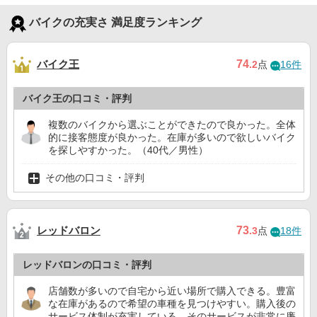
バイクの充実さ 満足度ランキング
バイク王
74
.2
点
16件
バイク王の口コミ・評判
複数のバイクから選ぶことができたので良かった。全体
的に接客態度が良かった。在庫が多いので欲しいバイク
を探しやすかった。（40代／男性）
その他の口コミ・評判
レッドバロン
73
.3
点
18件
レッドバロンの口コミ・評判
店舗数が多いので自宅から近い場所で購入できる。豊富
な在庫があるので希望の車種を見つけやすい。購入後の
サービス体制が充実している。そのサービスが非常に廉