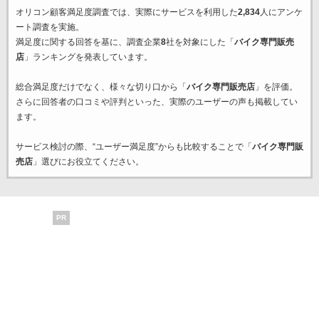
オリコン顧客満足度調査では、実際にサービスを利用した
2,834
人にアンケ
ート調査を実施。
満足度に関する回答を基に、調査企業
8
社を対象にした「
バイク専門販売
店
」ランキングを発表しています。
総合満足度だけでなく、様々な切り口から「
バイク専門販売店
」を評価。
さらに回答者の口コミや評判といった、実際のユーザーの声も掲載してい
ます。
サービス検討の際、“ユーザー満足度”からも比較することで「
バイク専門販
売店
」選びにお役立てください。
PR