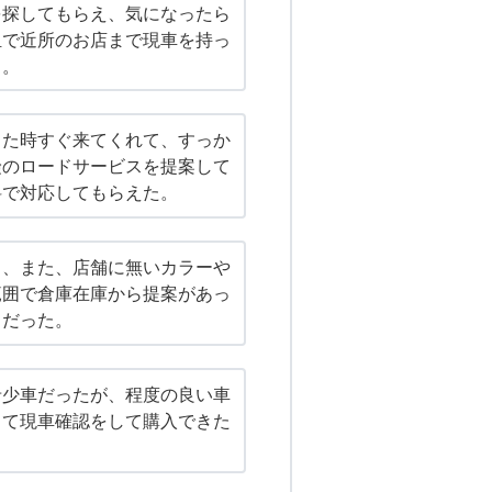
を探してもらえ、気になったら
担で近所のお店まで現車を持っ
る。
した時すぐ来てくれて、すっか
険のロードサービスを提案して
料で対応してもらえた。
く、また、店舗に無いカラーや
範囲で倉庫在庫から提案があっ
富だった。
希少車だったが、程度の良い車
って現車確認をして購入できた