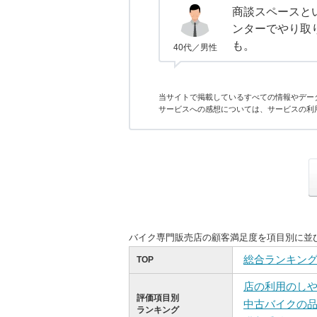
商談スペースと
ンターでやり取
も。
40代／男性
当サイトで掲載しているすべての情報やデー
サービスへの感想については、サービスの利
バイク専門販売店の顧客満足度を項目別に並
総合ランキン
TOP
店の利用のし
評価項目別
中古バイクの
ランキング