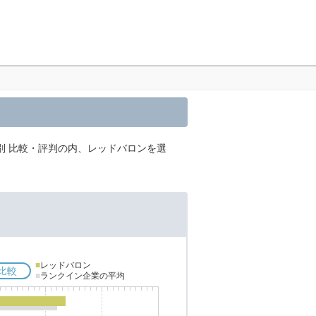
別 比較・評判の内、レッドバロンを選
■
レッドバロン
比較
■
ランクイン企業の平均