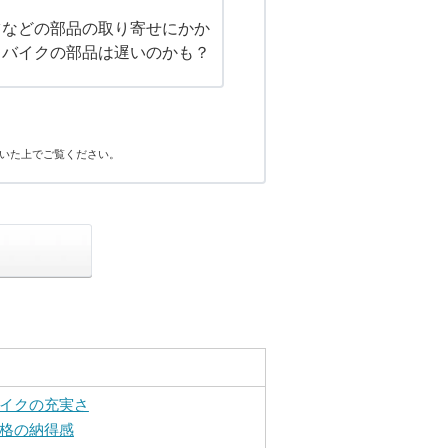
ツなどの部品の取り寄せにかか
。バイクの部品は遅いのかも？
いた上でご覧ください。
イクの充実さ
格の納得感