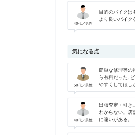
目的のバイクは
より良いバイク
40代／男性
気になる点
簡単な修理等の
ら有料だった｡
やすくしてほし
50代／男性
出張査定・引き
わからない。店
に違いがある。
40代／男性