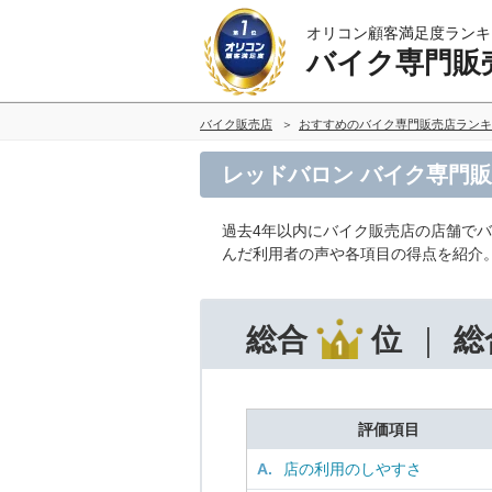
オリコン顧客満足度ランキ
バイク専門販
バイク販売店
おすすめのバイク専門販売店ランキ
レッドバロン バイク専門
過去4年以内にバイク販売店の店舗で
んだ利用者の声や各項目の得点を紹介
総合
位
総
評価項目
A.
店の利用のしやすさ