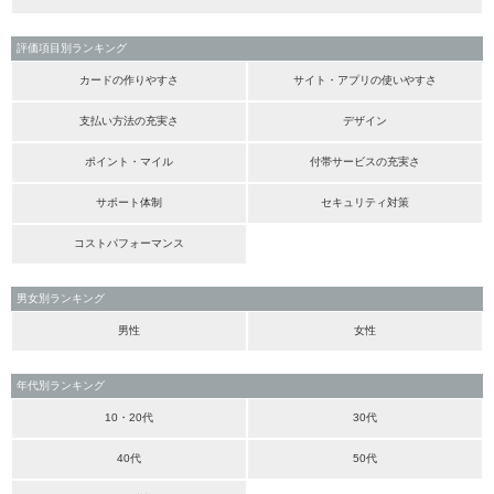
評価項目別ランキング
カードの作りやすさ
サイト・アプリの使いやすさ
支払い方法の充実さ
デザイン
ポイント・マイル
付帯サービスの充実さ
サポート体制
セキュリティ対策
コストパフォーマンス
男女別ランキング
男性
女性
年代別ランキング
10・20代
30代
40代
50代