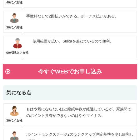
40代／女性
手数料なしで2回払いができる。ボーナス払いがある。
30代／男性
使用範囲が広い。Suicaを兼ねているので便利。
60代以上／女性
今すぐWEBでお申し込み
気になる点
もはや気にならないほど継続年数が経過しているが、家族間で
のポイント共有ができないのはややマイナス。
30代／女性
ポイントランクステージ2のランクアップ判定基準を少し緩和し