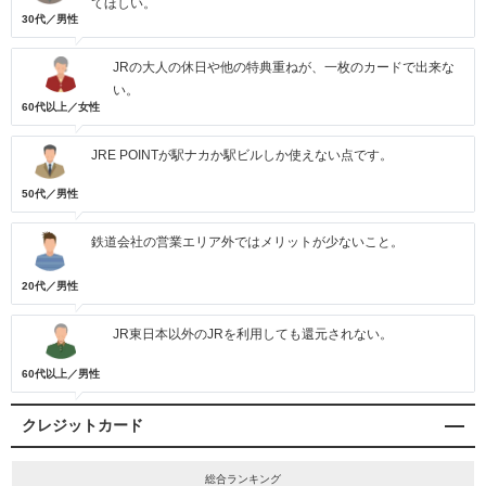
てほしい。
30代／男性
JRの大人の休日や他の特典重ねが、一枚のカードで出来な
い。
60代以上／女性
JRE POINTが駅ナカか駅ビルしか使えない点です。
50代／男性
鉄道会社の営業エリア外ではメリットが少ないこと。
20代／男性
JR東日本以外のJRを利用しても還元されない。
60代以上／男性
クレジットカード
総合ランキング