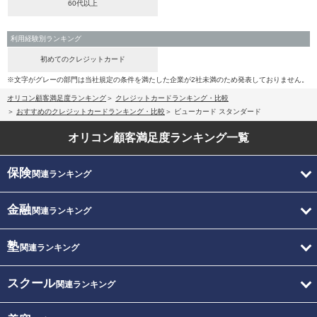
60代以上
利用経験別ランキング
初めてのクレジットカード
※文字がグレーの部門は当社規定の条件を満たした企業が2社未満のため発表しておりません。
オリコン顧客満足度ランキング
クレジットカードランキング・比較
おすすめのクレジットカードランキング・比較
ビューカード スタンダード
オリコン顧客満足度
ランキング一覧
保険
関連ランキング
金融
関連ランキング
塾
関連ランキング
スクール
関連ランキング