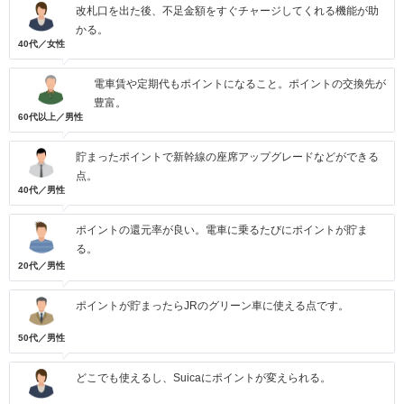
改札口を出た後、不足金額をすぐチャージしてくれる機能が助
かる。
40代／女性
電車賃や定期代もポイントになること。ポイントの交換先が
豊富。
60代以上／男性
貯まったポイントで新幹線の座席アップグレードなどができる
点。
40代／男性
ポイントの還元率が良い。電車に乗るたびにポイントが貯ま
る。
20代／男性
ポイントが貯まったらJRのグリーン車に使える点です。
50代／男性
どこでも使えるし、Suicaにポイントが変えられる。