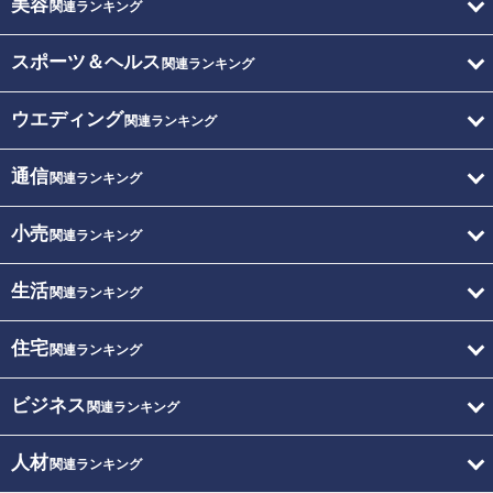
美容
関連ランキング
スポーツ＆ヘルス
関連ランキング
ウエディング
関連ランキング
通信
関連ランキング
小売
関連ランキング
生活
関連ランキング
住宅
関連ランキング
ビジネス
関連ランキング
人材
関連ランキング