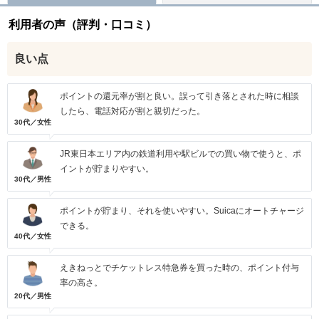
利用者の声（評判・口コミ）
良い点
ポイントの還元率が割と良い。誤って引き落とされた時に相談
したら、電話対応が割と親切だった。
30代／女性
JR東日本エリア内の鉄道利用や駅ビルでの買い物で使うと、ポ
イントが貯まりやすい。
30代／男性
ポイントが貯まり、それを使いやすい。Suicaにオートチャージ
できる。
40代／女性
えきねっとでチケットレス特急券を買った時の、ポイント付与
率の高さ。
20代／男性