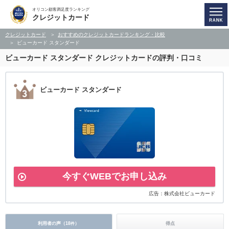
オリコン顧客満足度ランキング
クレジットカード
クレジットカード
おすすめのクレジットカードランキング・比較
ビューカード スタンダード
ビューカード スタンダード
クレジットカードの評判・口コミ
ビューカード スタンダード
今すぐWEBでお申し込み
広告：株式会社ビューカード
利用者の声（
18
）
得点
件