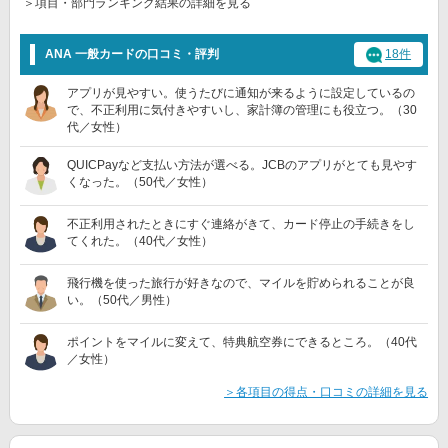
＞項目・部門ランキング結果の詳細を見る
ANA 一般カードの口コミ・評判
18件
アプリが見やすい。使うたびに通知が来るように設定しているの
で、不正利用に気付きやすいし、家計簿の管理にも役立つ。（30
代／女性）
QUICPayなど支払い方法が選べる。JCBのアプリがとても見やす
くなった。（50代／女性）
不正利用されたときにすぐ連絡がきて、カード停止の手続きをし
てくれた。（40代／女性）
飛行機を使った旅行が好きなので、マイルを貯められることが良
い。（50代／男性）
ポイントをマイルに変えて、特典航空券にできるところ。（40代
／女性）
＞各項目の得点・口コミの詳細を見る