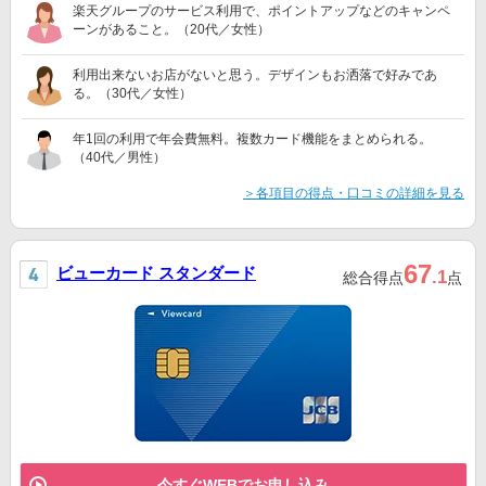
楽天グループのサービス利用で、ポイントアップなどのキャンペ
ーンがあること。（20代／女性）
利用出来ないお店がないと思う。デザインもお洒落で好みであ
る。（30代／女性）
年1回の利用で年会費無料。複数カード機能をまとめられる。
（40代／男性）
＞各項目の得点・口コミの詳細を見る
67
ビューカード スタンダード
.1
総合得点
点
今すぐWEBでお申し込み