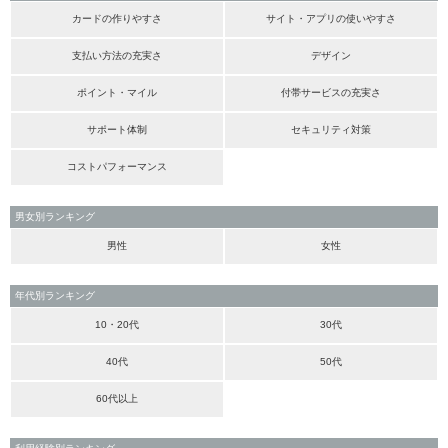
カードの作りやすさ
サイト・アプリの使いやすさ
支払い方法の充実さ
デザイン
ポイント・マイル
付帯サービスの充実さ
サポート体制
セキュリティ対策
コストパフォーマンス
男女別ランキング
男性
女性
年代別ランキング
10・20代
30代
40代
50代
60代以上