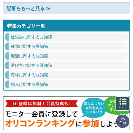
記事をもっと見る ≫
特集カテゴリ一覧
仕組みに関する豆知識
種類に関する豆知識
機能に関する豆知識
選び方に関する豆知識
資格に関する豆知識
悩みに関する豆知識
もくじ
Top