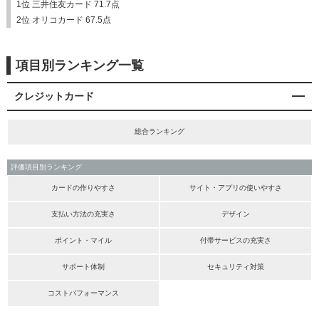
1位 三井住友カード 71.7点
2位 オリコカード 67.5点
項目別ランキング一覧
クレジットカード
総合ランキング
評価項目別ランキング
カードの作りやすさ
サイト・アプリの使いやすさ
支払い方法の充実さ
デザイン
ポイント・マイル
付帯サービスの充実さ
サポート体制
セキュリティ対策
コストパフォーマンス