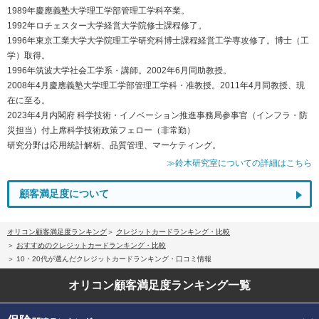
1989年慶應義塾大学理工学部管理工学科卒業。
1992年ロチェスター大学経営大学院修士課程修了。
1996年東京工業大学大学院理工学研究科博士課程経営工学専攻修了。博士（工
学）取得。
1996年筑波大学社会工学系・講師。2002年6月同助教授。
2008年4月慶應義塾大学理工学部管理工学科・准教授。2011年4月同教授、現
在に至る。
2023年4月内閣府 科学技術・イノベーション推進事務局参事官（インフラ・防
災担当）付上席科学技術政策フェロー（非常勤）
研究分野は応用統計解析、品質管理、マーケティング。
≫鈴木研究室についての詳細はこちら
顧客満足度について
オリコン顧客満足度ランキング
クレジットカードランキング・比較
おすすめのクレジットカードランキング・比較
10・20代が選んだクレジットカードランキング・口コミ情報
オリコン顧客満足度
ランキング一覧