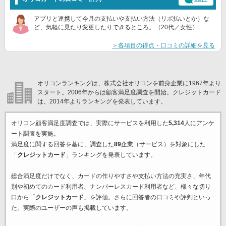
アプリと連携して今月の支払いや支払い方法（リボ払いとか）な
ど、気軽に見たり変更したりできるところ。（20代／女性）
＞各項目の得点・口コミの詳細を見る
オリコンランキングは、株式会社オリコンを前身企業に1967年より
スタート。2006年からは顧客満足度調査を開始。クレジットカード
は、2014年よりランキングを発表しています。
オリコン顧客満足度調査では、実際にサービスを利用した
5,314
人にアンケ
ート調査を実施。
満足度に関する回答を基に、調査した
89
企業（サービス）を対象にした
「
クレジットカード
」ランキングを発表しています。
総合満足度だけでなく、カードの作りやすさや支払い方法の充実さ、年代
別や初めてのカード利用者、ナンバーレスカード利用者など、様々な切り
口から「
クレジットカード
」を評価。さらに回答者の口コミや評判といっ
た、実際のユーザーの声も掲載しています。