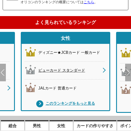
オリコンのランキングの概要については
こちら
。
よく見られているランキング
さ
女性
ド
ディズニー★JCBカード 一般カード
ビューカード スタンダード
JALカード 普通カード
このランキングをもっと見る
総合
男性
女性
カードの作りやすさ
ポイ