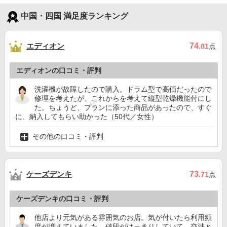
中国・四国 満足度ランキング
エディオン
74
.01
点
エディオンの口コミ・評判
洗濯機が故障したので購入。ドラム型で高価だったので
修理を考えたが、これからを考えて縦型乾燥機能付にし
た。ちょうど、プランに添った商品があったので、すぐ
に、納入してもらい助かった（50代／女性）
その他の口コミ・評判
ケーズデンキ
73
.71
点
ケーズデンキの口コミ・評判
他店より元気がある雰囲気のお店。気が付いたら利用頻
度が増えていました。値段がはっきりしていて、交渉と