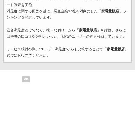
ート調査を実施。
満足度に関する回答を基に、調査企業
12
社を対象にした「
家電量販店
」ラ
ンキングを発表しています。
総合満足度だけでなく、様々な切り口から「
家電量販店
」を評価。さらに
回答者の口コミや評判といった、実際のユーザーの声も掲載しています。
サービス検討の際、“ユーザー満足度”からも比較することで「
家電量販店
」
選びにお役立てください。
PR