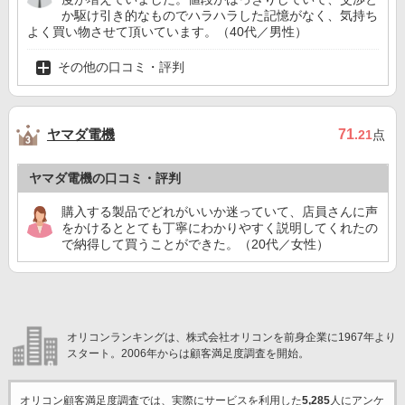
か駆け引き的なものでハラハラした記憶がなく、気持ち
よく買い物させて頂いています。（40代／男性）
その他の口コミ・評判
ヤマダ電機
71
.21
点
ヤマダ電機の口コミ・評判
購入する製品でどれがいいか迷っていて、店員さんに声
をかけるととても丁寧にわかりやすく説明してくれたの
で納得して買うことができた。（20代／女性）
オリコンランキングは、株式会社オリコンを前身企業に1967年より
スタート。2006年からは顧客満足度調査を開始。
オリコン顧客満足度調査では、実際にサービスを利用した
5,285
人にアンケ