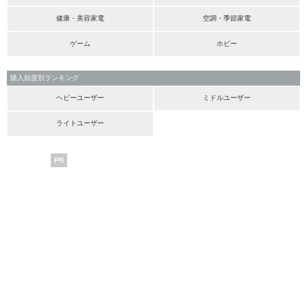
健康・美容家電
空調・季節家電
ゲーム
ホビー
購入頻度別ランキング
ヘビーユーザー
ミドルユーザー
ライトユーザー
PR