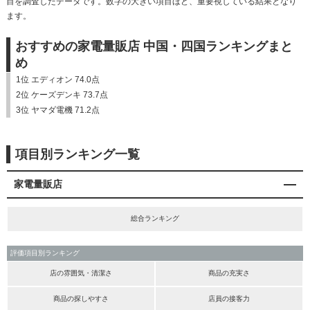
目を調査したデータです。数字の大きい項目ほど、重要視している結果となり
ます。
おすすめの家電量販店 中国・四国ランキングまと
め
1位 エディオン 74.0点
2位 ケーズデンキ 73.7点
3位 ヤマダ電機 71.2点
項目別ランキング一覧
家電量販店
総合ランキング
評価項目別ランキング
店の雰囲気・清潔さ
商品の充実さ
商品の探しやすさ
店員の接客力