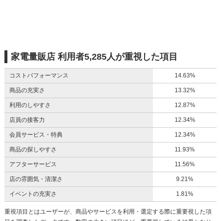
家電量販店 利用者5,285人が重視した項目
コストパフォーマンス
14.63%
商品の充実さ
13.32%
利用のしやすさ
12.87%
店員の接客力
12.34%
会員サービス・特典
12.34%
商品の探しやすさ
11.93%
アフターサービス
11.56%
店の雰囲気・清潔さ
9.21%
イベントの充実さ
1.81%
重視項目とはユーザーが、商品やサービスを利用・選定する際に重要視した項