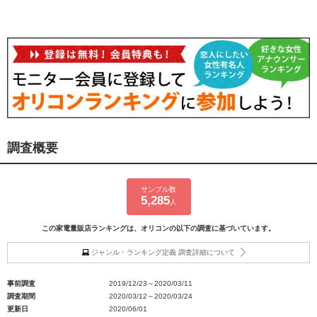
調査概要
サンプル数
5,285
人
この家電量販店ランキングは、オリコンの以下の調査に基づいています。
ジャンル・ランキング定義 調査詳細について
事前調査
2019/12/23～2020/03/11
調査期間
2020/03/12～2020/03/24
更新日
2020/06/01