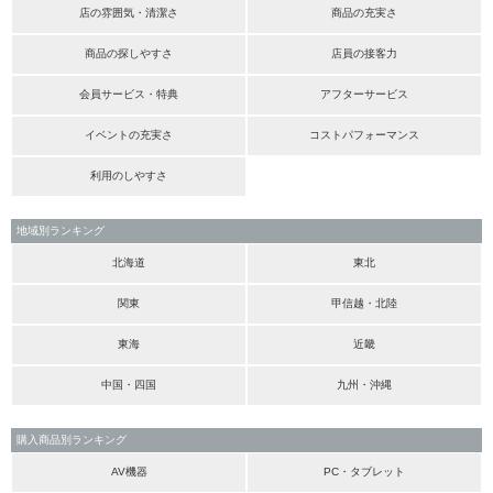
店の雰囲気・清潔さ
商品の充実さ
商品の探しやすさ
店員の接客力
会員サービス・特典
アフターサービス
イベントの充実さ
コストパフォーマンス
利用のしやすさ
地域別ランキング
北海道
東北
関東
甲信越・北陸
東海
近畿
中国・四国
九州・沖縄
購入商品別ランキング
AV機器
PC・タブレット