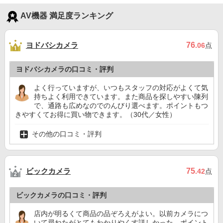
AV機器 満足度ランキング
ヨドバシカメラ
76
.06
点
ヨドバシカメラの口コミ・評判
よく行っていますが、いつもスタッフの対応がよくて気
持ちよく利用できています。また商品を探しやすい陳列
で、通路も広めなのでのんびり選べます。ポイントもつ
きやすくてお得に買い物できます。（30代／女性）
その他の口コミ・評判
ビックカメラ
75
.42
点
ビックカメラの口コミ・評判
店内が明るくて商品の品ぞろえがよい。以前カメラにつ
いて尋ねたがとてもわかりやくす詳しかった。ポイント