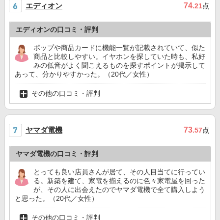
エディオン
74
.21
点
エディオンの口コミ・評判
ポップや商品カードに機能一覧が記載されていて、似た
商品と比較しやすい。イヤホンを探していた時も、私好
みの低音がよく聞こえるものを探すポイントが掲示して
あって、分かりやすかった。（20代／女性）
その他の口コミ・評判
ヤマダ電機
73
.57
点
ヤマダ電機の口コミ・評判
とっても良い店員さんが居て、その人目当てに行ってい
る。新築を建て、家電を揃えるのに色々家電屋を回った
が、その人に出会えたのでヤマダ電機で全て購入しよう
と思った。（20代／女性）
その他の口コミ・評判