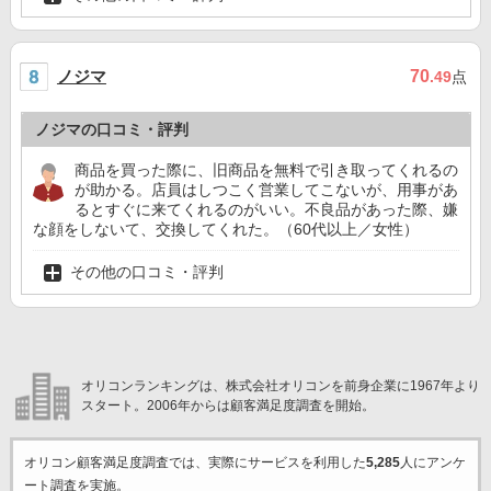
ノジマ
70
.49
点
ノジマの口コミ・評判
商品を買った際に、旧商品を無料で引き取ってくれるの
が助かる。店員はしつこく営業してこないが、用事があ
るとすぐに来てくれるのがいい。不良品があった際、嫌
な顔をしないて、交換してくれた。（60代以上／女性）
その他の口コミ・評判
オリコンランキングは、株式会社オリコンを前身企業に1967年より
スタート。2006年からは顧客満足度調査を開始。
オリコン顧客満足度調査では、実際にサービスを利用した
5,285
人にアンケ
ート調査を実施。