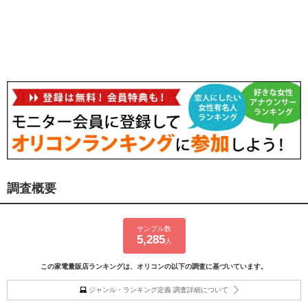
調査概要
サンプル数
5,285
人
この家電量販店ランキングは、オリコンの以下の調査に基づいています。
ジャンル・ランキング定義 調査詳細について