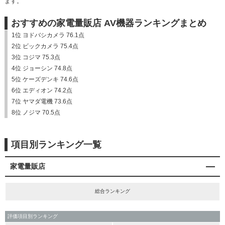
ます。
おすすめの家電量販店 AV機器ランキングまとめ
1位 ヨドバシカメラ 76.1点
2位 ビックカメラ 75.4点
3位 コジマ 75.3点
4位 ジョーシン 74.8点
5位 ケーズデンキ 74.6点
6位 エディオン 74.2点
7位 ヤマダ電機 73.6点
8位 ノジマ 70.5点
項目別ランキング一覧
家電量販店
総合ランキング
評価項目別ランキング