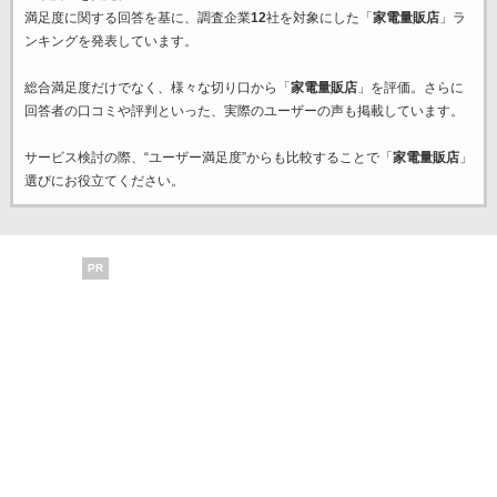
満足度に関する回答を基に、調査企業
12
社を対象にした「
家電量販店
」ラ
ンキングを発表しています。
総合満足度だけでなく、様々な切り口から「
家電量販店
」を評価。さらに
回答者の口コミや評判といった、実際のユーザーの声も掲載しています。
サービス検討の際、“ユーザー満足度”からも比較することで「
家電量販店
」
選びにお役立てください。
PR