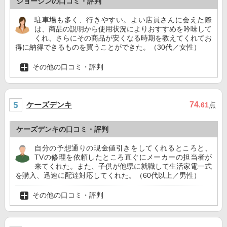
ジョーシンの口コミ・評判
駐車場も多く、行きやすい。よい店員さんに会えた際
は、商品の説明から使用状況によりおすすめを吟味して
くれ、さらにその商品が安くなる時期を教えてくれてお
得に納得できるものを買うことができた。（30代／女性）
その他の口コミ・評判
ケーズデンキ
74
.61
点
ケーズデンキの口コミ・評判
自分の予想通りの現金値引きをしてくれるところと、
TVの修理を依頼したところ直ぐにメーカーの担当者が
来てくれた。また、子供が他県に就職して生活家電一式
を購入、迅速に配達対応してくれた。（60代以上／男性）
その他の口コミ・評判