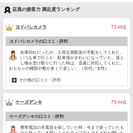
店員の接客力 満足度ランキング
ヨドバシカメラ
73
.89
点
ヨドバシカメラの口コミ・評判
在庫切れだったが、入荷次第配送の手配をしてくれた。
いつも車で行くが、駐車場がきれいになっていた。落と
し物を受け取りに行った時は、迅速に対応してくれた。
おもちゃの種類や数が多くて楽しい。（30代／女性）
その他の口コミ・評判
ケーズデンキ
73
.04
点
ケーズデンキの口コミ・評判
携帯電話の充電器を探していた時、今まで使っていたも
のを持っていき同じようなタイプのものをどれか聞いた