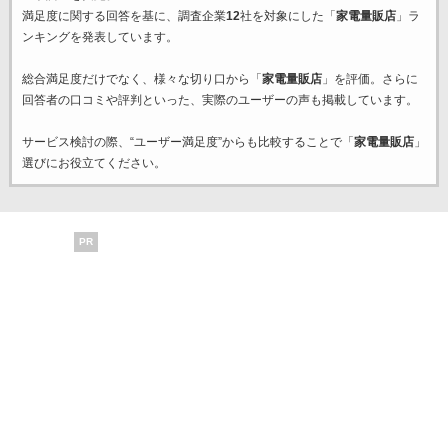
満足度に関する回答を基に、調査企業
12
社を対象にした「
家電量販店
」ラ
ンキングを発表しています。
総合満足度だけでなく、様々な切り口から「
家電量販店
」を評価。さらに
回答者の口コミや評判といった、実際のユーザーの声も掲載しています。
サービス検討の際、“ユーザー満足度”からも比較することで「
家電量販店
」
選びにお役立てください。
PR