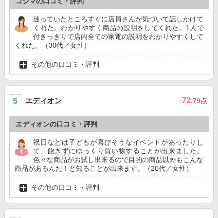
コジマの口コミ・評判
迷っていたところすぐに店員さんが気づいて話しかけて
くれた。わかりやすく商品の説明をしてくれた。1人で
付きっきりで店内全ての家電の説明をわかりやすくして
くれた。（30代／女性）
その他の口コミ・評判
エディオン
72
.79
点
エディオンの口コミ・評判
祝日などは子どもが喜びそうなイベントがあったりし
て、飽きずにゆっくり買い物することが出来ました。
色々な商品がお試し出来るので目的の商品以外もこんな
商品があるんだ！と知ることが出来ます。（20代／女性）
その他の口コミ・評判