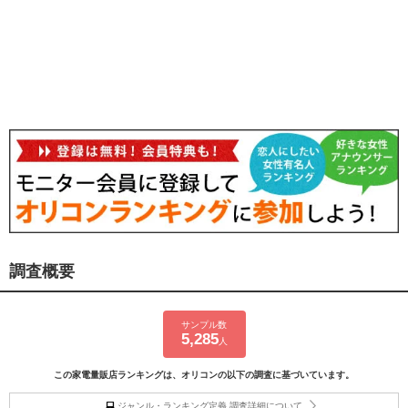
調査概要
サンプル数
5,285
人
この家電量販店ランキングは、オリコンの以下の調査に基づいています。
ジャンル・ランキング定義 調査詳細について