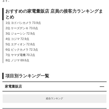
ます。
おすすめの家電量販店 店員の接客力ランキングま
とめ
1位 ヨドバシカメラ 73.9点
2位 ケーズデンキ 73.0点
3位 ジョーシン 72.9点
4位 コジマ 72.9点
5位 エディオン 72.8点
6位 ビックカメラ 72.3点
7位 ヤマダ電機 70.2点
8位 ノジマ 69.6点
項目別ランキング一覧
家電量販店
総合ランキング