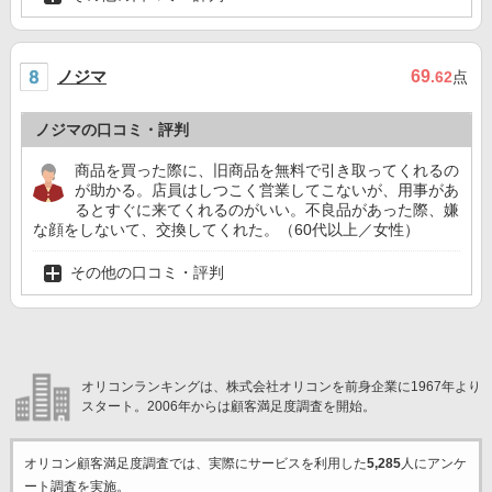
ノジマ
69
.62
点
ノジマの口コミ・評判
商品を買った際に、旧商品を無料で引き取ってくれるの
が助かる。店員はしつこく営業してこないが、用事があ
るとすぐに来てくれるのがいい。不良品があった際、嫌
な顔をしないて、交換してくれた。（60代以上／女性）
その他の口コミ・評判
オリコンランキングは、株式会社オリコンを前身企業に1967年より
スタート。2006年からは顧客満足度調査を開始。
オリコン顧客満足度調査では、実際にサービスを利用した
5,285
人にアンケ
ート調査を実施。