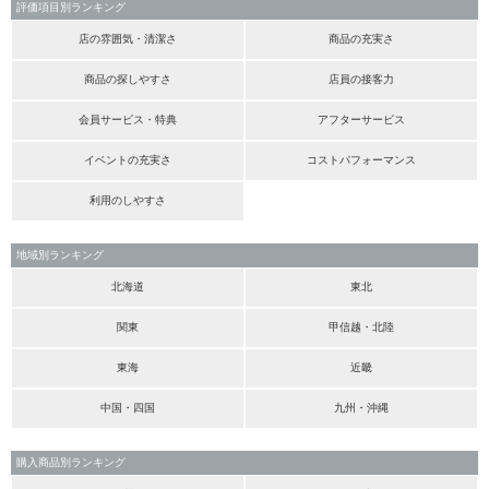
評価項目別ランキング
店の雰囲気・清潔さ
商品の充実さ
商品の探しやすさ
店員の接客力
会員サービス・特典
アフターサービス
イベントの充実さ
コストパフォーマンス
利用のしやすさ
地域別ランキング
北海道
東北
関東
甲信越・北陸
東海
近畿
中国・四国
九州・沖縄
購入商品別ランキング