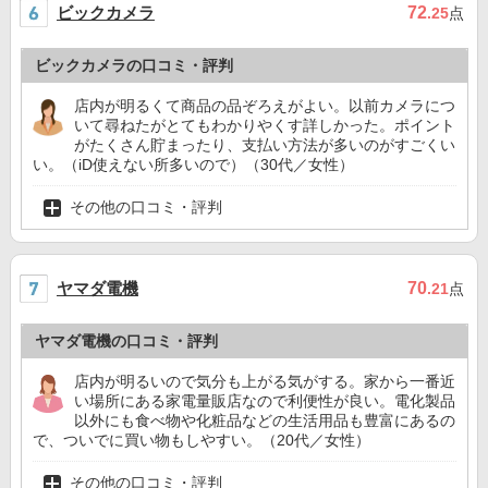
ビックカメラ
72
.25
点
ビックカメラの口コミ・評判
店内が明るくて商品の品ぞろえがよい。以前カメラにつ
いて尋ねたがとてもわかりやくす詳しかった。ポイント
がたくさん貯まったり、支払い方法が多いのがすごくい
い。（iD使えない所多いので）（30代／女性）
その他の口コミ・評判
ヤマダ電機
70
.21
点
ヤマダ電機の口コミ・評判
店内が明るいので気分も上がる気がする。家から一番近
い場所にある家電量販店なので利便性が良い。電化製品
以外にも食べ物や化粧品などの生活用品も豊富にあるの
で、ついでに買い物もしやすい。（20代／女性）
その他の口コミ・評判