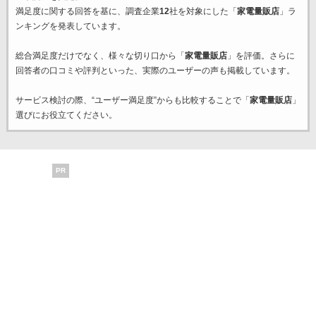
満足度に関する回答を基に、調査企業
12
社を対象にした「
家電量販店
」ラ
ンキングを発表しています。
総合満足度だけでなく、様々な切り口から「
家電量販店
」を評価。さらに
回答者の口コミや評判といった、実際のユーザーの声も掲載しています。
サービス検討の際、“ユーザー満足度”からも比較することで「
家電量販店
」
選びにお役立てください。
PR