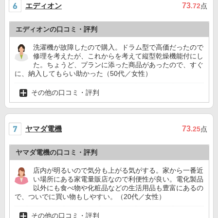
エディオン
73
.72
点
エディオンの口コミ・評判
洗濯機が故障したので購入。ドラム型で高価だったので
修理を考えたが、これからを考えて縦型乾燥機能付にし
た。ちょうど、プランに添った商品があったので、すぐ
に、納入してもらい助かった（50代／女性）
その他の口コミ・評判
ヤマダ電機
73
.25
点
ヤマダ電機の口コミ・評判
店内が明るいので気分も上がる気がする。家から一番近
い場所にある家電量販店なので利便性が良い。電化製品
以外にも食べ物や化粧品などの生活用品も豊富にあるの
で、ついでに買い物もしやすい。（20代／女性）
その他の口コミ・評判