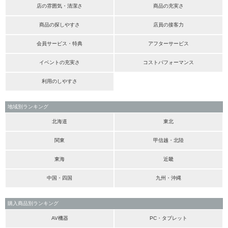
店の雰囲気・清潔さ
商品の充実さ
商品の探しやすさ
店員の接客力
会員サービス・特典
アフターサービス
イベントの充実さ
コストパフォーマンス
利用のしやすさ
地域別ランキング
北海道
東北
関東
甲信越・北陸
東海
近畿
中国・四国
九州・沖縄
購入商品別ランキング
AV機器
PC・タブレット