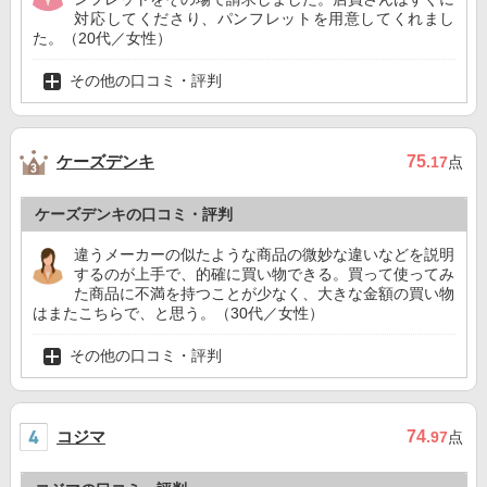
対応してくださり、パンフレットを用意してくれまし
た。（20代／女性）
その他の口コミ・評判
ケーズデンキ
75
.17
点
ケーズデンキの口コミ・評判
違うメーカーの似たような商品の微妙な違いなどを説明
するのが上手で、的確に買い物できる。買って使ってみ
た商品に不満を持つことが少なく、大きな金額の買い物
はまたこちらで、と思う。（30代／女性）
その他の口コミ・評判
コジマ
74
.97
点