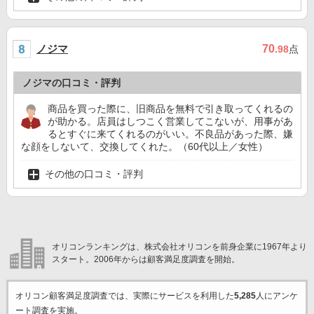
ノジマ
70
.98
点
ノジマの口コミ・評判
商品を買った際に、旧商品を無料で引き取ってくれるの
が助かる。店員はしつこく営業してこないが、用事があ
るとすぐに来てくれるのがいい。不良品があった際、嫌
な顔をしないて、交換してくれた。（60代以上／女性）
その他の口コミ・評判
オリコンランキングは、株式会社オリコンを前身企業に1967年より
スタート。2006年からは顧客満足度調査を開始。
オリコン顧客満足度調査では、実際にサービスを利用した
5,285
人にアンケ
ート調査を実施。