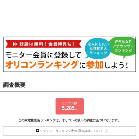
調査概要
サンプル数
5,285
人
この家電量販店ランキングは、オリコンの以下の調査に基づいています。
ジャンル・ランキング定義 調査詳細について