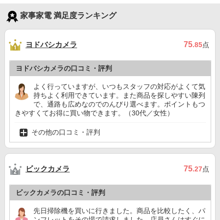
家事家電 満足度ランキング
ヨドバシカメラ
75
.85
点
ヨドバシカメラの口コミ・評判
よく行っていますが、いつもスタッフの対応がよくて気
持ちよく利用できています。また商品を探しやすい陳列
で、通路も広めなのでのんびり選べます。ポイントもつ
きやすくてお得に買い物できます。（30代／女性）
その他の口コミ・評判
ビックカメラ
75
.27
点
ビックカメラの口コミ・評判
先日掃除機を買いに行きました。商品を比較したく、パ
ンフレットをその場で請求しました。店員さんはすぐに