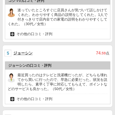
コジマの口コミ・評判
迷っていたところすぐに店員さんが気づいて話しかけて
くれた。わかりやすく商品の説明をしてくれた。1人で
付きっきりで店内全ての家電の説明をわかりやすくして
くれた。（30代／女性）
その他の口コミ・評判
ジョーシン
74
.59
点
ジョーシンの口コミ・評判
最近買ったのはテレビと洗濯機だったが、どちらも壊れ
てから買いに行ったので、早急に必要だった。状況を説
明したら、素早く丁寧に対応してもらえて、ポイントな
どのサービスも良かった。（50代／女性）
その他の口コミ・評判