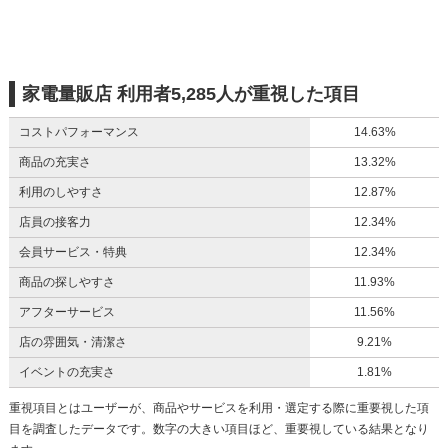
家電量販店 利用者5,285人が重視した項目
コストパフォーマンス
14.63%
商品の充実さ
13.32%
利用のしやすさ
12.87%
店員の接客力
12.34%
会員サービス・特典
12.34%
商品の探しやすさ
11.93%
アフターサービス
11.56%
店の雰囲気・清潔さ
9.21%
イベントの充実さ
1.81%
重視項目とはユーザーが、商品やサービスを利用・選定する際に重要視した項
目を調査したデータです。数字の大きい項目ほど、重要視している結果となり