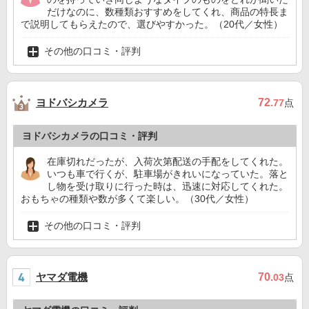
だけなのに、数種類おすすめをしてくれ、商品の特長ま
で説明してもらえたので、選びやすかった。（20代／女性）
その他の口コミ・評判
ヨドバシカメラ
72
.77
点
ヨドバシカメラの口コミ・評判
在庫切れだったが、入荷次第配送の手配をしてくれた。
いつも車で行くが、駐車場がきれいになっていた。落と
し物を受け取りに行った時は、迅速に対応してくれた。
おもちゃの種類や数が多くて楽しい。（30代／女性）
その他の口コミ・評判
ヤマダ電機
70
.03
点