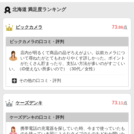
北海道 満足度ランキング
ビックカメラ
73
.86
点
ビックカメラの口コミ・評判
店内が明るくて商品の品ぞろえがよい。以前カメラにつ
いて尋ねたがとてもわかりやくす詳しかった。ポイント
がたくさん貯まったり、支払い方法が多いのがすごくい
い。（iD使えない所多いので）（30代／女性）
その他の口コミ・評判
ケーズデンキ
73
.11
点
ケーズデンキの口コミ・評判
携帯電話の充電器を探していた時、今まで使っていたも
のを持っていき同じようなタイプのものをどれか聞いた