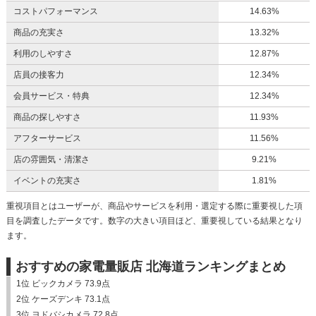
コストパフォーマンス
14.63%
商品の充実さ
13.32%
利用のしやすさ
12.87%
店員の接客力
12.34%
会員サービス・特典
12.34%
商品の探しやすさ
11.93%
アフターサービス
11.56%
店の雰囲気・清潔さ
9.21%
イベントの充実さ
1.81%
重視項目とはユーザーが、商品やサービスを利用・選定する際に重要視した項
目を調査したデータです。数字の大きい項目ほど、重要視している結果となり
ます。
おすすめの家電量販店 北海道ランキングまとめ
1位 ビックカメラ 73.9点
2位 ケーズデンキ 73.1点
3位 ヨドバシカメラ 72.8点