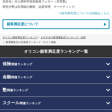
災担当）付上席科学技術政策フェロー（非常勤）
研究分野は応用統計解析、品質管理、マーケティング。
≫鈴木研究室についての詳細はこちら
顧客満足度について
オリコン顧客満足度ランキング
おすすめの家電量販店ランキング・比較
家電量販店の北海道ランキング・口コミ情報
オリコン顧客満足度
ランキング一覧
保険
関連ランキング
金融
関連ランキング
塾
関連ランキング
スクール
関連ランキング