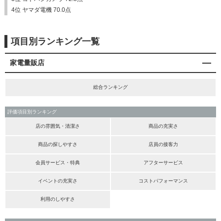
4位 ヤマダ電機 70.0点
項目別ランキング一覧
家電量販店
総合ランキング
評価項目別ランキング
店の雰囲気・清潔さ
商品の充実さ
商品の探しやすさ
店員の接客力
会員サービス・特典
アフターサービス
イベントの充実さ
コストパフォーマンス
利用のしやすさ