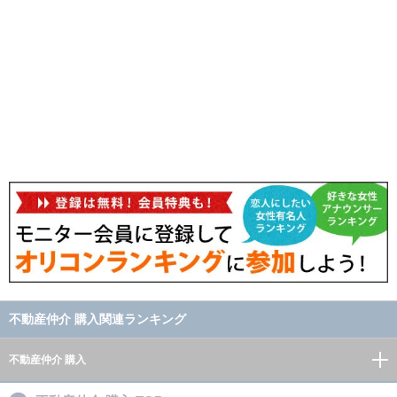
不動産仲介 購入関連ランキング
不動産仲介 購入