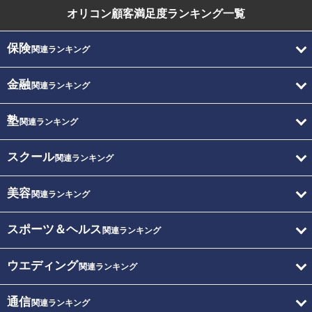
オリコン顧客満足度
ランキング一覧
保険
関連ランキング
金融
関連ランキング
塾
関連ランキング
スクール
関連ランキング
美容
関連ランキング
スポーツ＆ヘルス
関連ランキング
ウエディング
関連ランキング
通信
関連ランキング