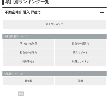
項目別ランキング一覧
不動産仲介 購入 戸建て
総合ランキング
評価項目別ランキング
問い合わせ対応
担当者の提案力
担当者の接客力
購入サポート
契約手続き
利用のしやすさ
地域別ランキング
首都圏
近畿
PR