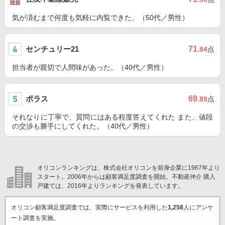
気が済むまで何度も気軽に内覧できた。（50代／男性）
センチュリー21
71
.84
点
担当者が親切で人間味があった。（40代／男性）
ポラス
69
.89
点
それなりに丁寧で、質問にはある程度答えてくれた また、値段
の交渉も勝手にしてくれた。（40代／男性）
オリコンランキングは、株式会社オリコンを前身企業に1967年より
スタート。2006年からは顧客満足度調査を開始。不動産仲介 購入
戸建ては、2016年よりランキングを発表しています。
オリコン顧客満足度調査では、実際にサービスを利用した
1,258
人にアンケ
ート調査を実施。