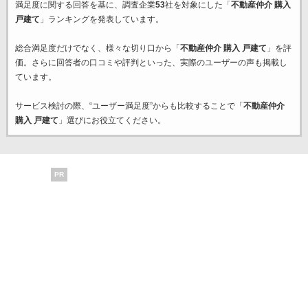
満足度に関する回答を基に、調査企業
53
社を対象にした「
不動産仲介 購入
戸建て
」ランキングを発表しています。
総合満足度だけでなく、様々な切り口から「
不動産仲介 購入 戸建て
」を評
価。さらに回答者の口コミや評判といった、実際のユーザーの声も掲載し
ています。
サービス検討の際、“ユーザー満足度”からも比較することで「
不動産仲介
購入 戸建て
」選びにお役立てください。
PR