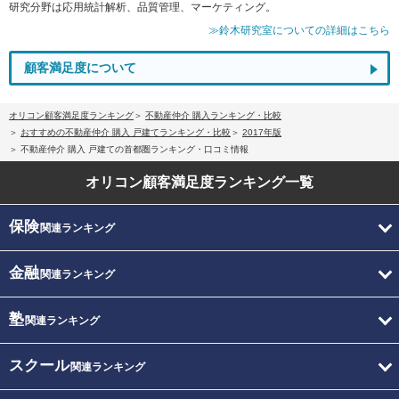
研究分野は応用統計解析、品質管理、マーケティング。
≫鈴木研究室についての詳細はこちら
顧客満足度について
オリコン顧客満足度ランキング
不動産仲介 購入ランキング・比較
おすすめの不動産仲介 購入 戸建てランキング・比較
2017年版
不動産仲介 購入 戸建ての首都圏ランキング・口コミ情報
オリコン顧客満足度
ランキング一覧
保険
関連ランキング
金融
関連ランキング
塾
関連ランキング
スクール
関連ランキング