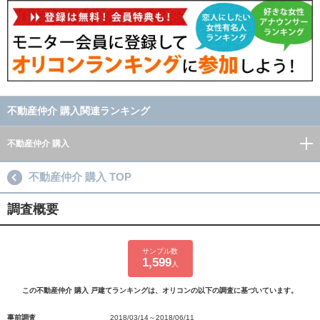
不動産仲介 購入関連ランキング
不動産仲介 購入
不動産仲介 購入 TOP
調査概要
サンプル数
1,599
人
この不動産仲介 購入 戸建てランキングは、オリコンの以下の調査に基づいています。
事前調査
2018/03/14～2018/06/11