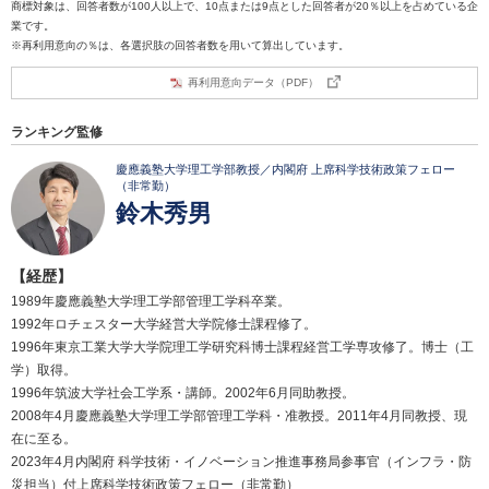
商標対象は、回答者数が100人以上で、10点または9点とした回答者が20％以上を占めている企
業です。
※再利用意向の％は、各選択肢の回答者数を用いて算出しています。
再利用意向データ（PDF）
ランキング監修
慶應義塾大学理工学部教授／内閣府 上席科学技術政策フェロー
（非常勤）
鈴木秀男
【経歴】
1989年慶應義塾大学理工学部管理工学科卒業。
1992年ロチェスター大学経営大学院修士課程修了。
1996年東京工業大学大学院理工学研究科博士課程経営工学専攻修了。博士（工
学）取得。
1996年筑波大学社会工学系・講師。2002年6月同助教授。
2008年4月慶應義塾大学理工学部管理工学科・准教授。2011年4月同教授、現
在に至る。
2023年4月内閣府 科学技術・イノベーション推進事務局参事官（インフラ・防
災担当）付上席科学技術政策フェロー（非常勤）