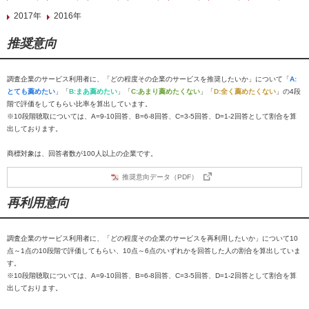
2017年
2016年
推奨意向
調査企業のサービス利用者に、「どの程度その企業のサービスを推奨したいか」について「
A:
とても薦めたい
」「
B:まあ薦めたい
」「
C:あまり薦めたくない
」「
D:全く薦めたくない
」の4段
階で評価をしてもらい比率を算出しています。
※10段階聴取については、A=9-10回答、B=6-8回答、C=3-5回答、D=1-2回答として割合を算
出しております。
商標対象は、回答者数が100人以上の企業です。
推奨意向データ（PDF）
再利用意向
調査企業のサービス利用者に、「どの程度その企業のサービスを再利用したいか」について10
点～1点の10段階で評価してもらい、10点～6点のいずれかを回答した人の割合を算出していま
す。
※10段階聴取については、A=9-10回答、B=6-8回答、C=3-5回答、D=1-2回答として割合を算
出しております。