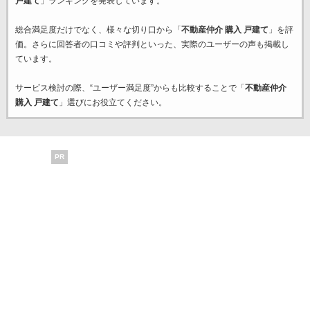
戸建て
」ランキングを発表しています。
総合満足度だけでなく、様々な切り口から「
不動産仲介 購入 戸建て
」を評
価。さらに回答者の口コミや評判といった、実際のユーザーの声も掲載し
ています。
サービス検討の際、“ユーザー満足度”からも比較することで「
不動産仲介
購入 戸建て
」選びにお役立てください。
PR