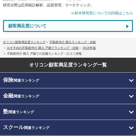
研究分野は応用統計解析、品質管理、マーケティング。
≫鈴木研究室についての詳細はこちら
顧客満足度について
オリコン顧客満足度ランキング
不動産仲介 購入ランキング・比較
おすすめの不動産仲介 購入 戸建てランキング・比較
2018年版
不動産仲介 購入 戸建ての近畿ランキング・口コミ情報
オリコン顧客満足度
ランキング一覧
保険
関連ランキング
金融
関連ランキング
塾
関連ランキング
スクール
関連ランキング