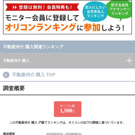
不動産仲介 購入関連ランキング
不動産仲介 購入
不動産仲介 購入 TOP
調査概要
サンプル数
1,599
人
この不動産仲介 購入 戸建てランキングは、オリコンの以下の調査に基づいています。
事前調査
2018/03/14～2018/06/11